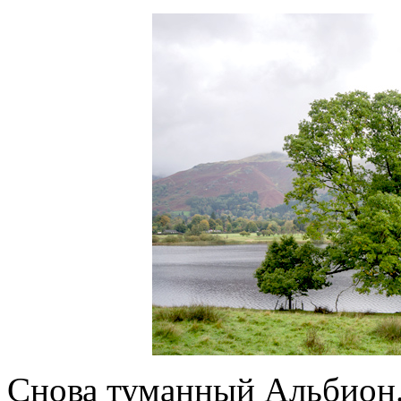
Снова туманный Альбион