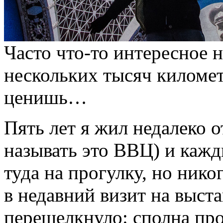
Часто что-то интересное 
нескольких тысяч километ
ценишь…
Пять лет я жил недалеко 
называть это ВВЦ) и каж
туда на прогулку, но нико
в недавний визит на выста
перещелкнуло: сполна пр