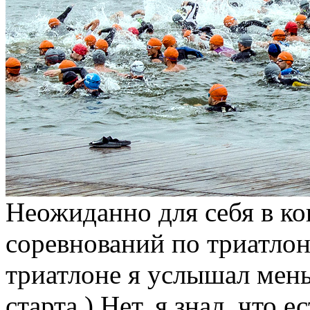
Неожиданно для себя в ко
соревнований по триатлону
триатлоне я услышал мень
старта ) Нет, я знал, что 