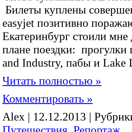
Билеты куплены соверше
easyjet позитивно поражаю
Екатеринбург стоили мне
плане поездки: прогулки 
and Industry, пабы и Lake D
Читать полностью »
Комментировать »
Alex | 12.12.2013 | Рубри
Путешествия
,
Репортаж