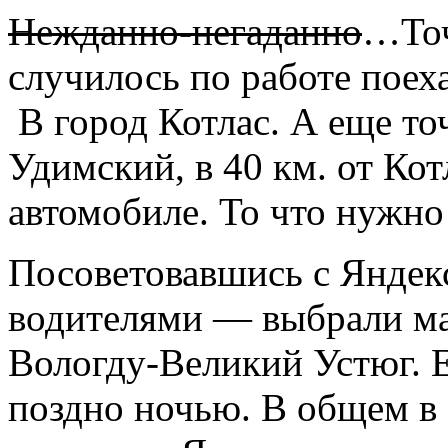
Нежданно-негаданно
…Точ
случилось по работе поех
В город Котлас. А еще то
Удимский, в 40 км. от Кот
автомобиле. То что нужно
Посоветовавшись с Яндек
водителями — выбрали ма
Вологду-Великий Устюг. 
поздно ночью. В общем в 