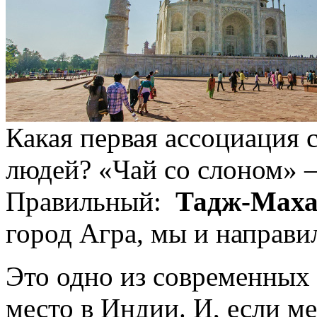
Какая первая ассоциация 
людей? «Чай со слоном» —
Правильный:
Тадж-Махал
город Агра, мы и направи
Это одно из современных 
место в Индии. И, если ме