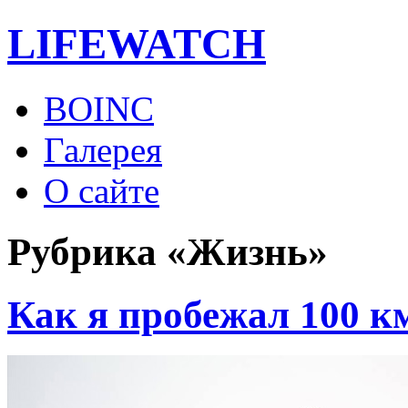
LIFE
WATCH
BOINC
Галерея
О сайте
Рубрика «Жизнь»
Как я пробежал 100 к