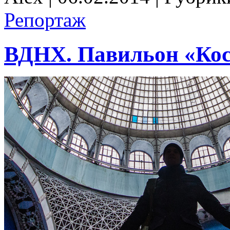
Репортаж
ВДНХ. Павильон «Ко