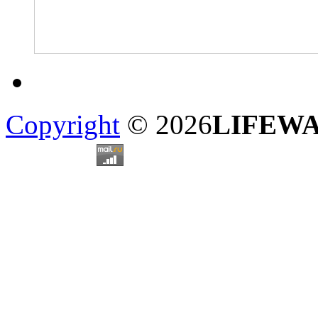
Copyright
© 2026
LIFEW