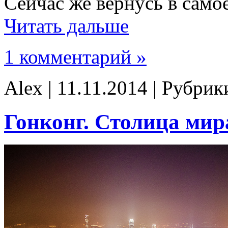
Сейчас же вернусь в самое
Читать дальше
1 комментарий »
Alex | 11.11.2014 | Рубрик
Гонконг. Столица ми