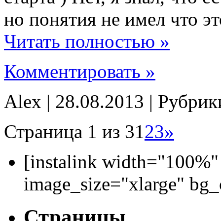
но понятия не имел что эт
Читать полностью »
Комментировать »
Alex | 28.08.2013 | Рубри
Страница 1 из 3
1
2
3
»
[instalink width="100%"
image_size="xlarge" bg
Страницы