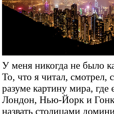
У меня никогда не было к
То, что я читал, смотрел,
разуме картину мира, где 
Лондон, Нью-Йорк и Гонк
назвать столицами домин