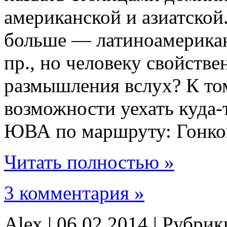
американской и азиатской
больше — латиноамериканс
пр., но человеку свойств
размышления вслух? К том
возможности уехать куда-
ЮВА по маршруту: Гонко
Читать полностью »
3 комментария »
Alex | 06.02.2014 | Рубри