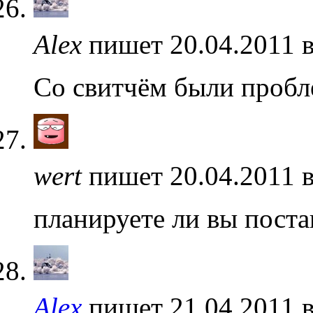
Alex
пишет 20.04.2011 
Со свитчём были проб
wert
пишет 20.04.2011 
планируете ли вы пост
Alex
пишет 21.04.2011 