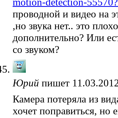
motion-detection-55570
проводной и видео на э
,но звука нет.. это пло
дополнительно? Или ес
со звуком?
Юрий
пишет 11.03.2012
Камера потеряла из ви
хочет поправиться, но 