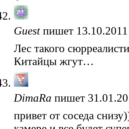
Guest
пишет 13.10.2011
Лес такого сюрреалисти
Китайцы жгут…
DimaRa
пишет 31.01.20
привет от соседа снизу
камере и все будет супе