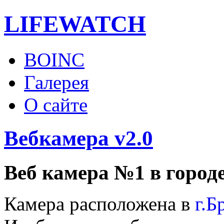
LIFE
WATCH
BOINC
Галерея
О сайте
Вебкамера v2.0
Веб камера №1 в городе
Камера расположена в
г.