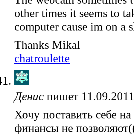
other times it seems to ta
computer cause im on a s
Thanks Mikal
chatroulette
Денис
пишет 11.09.2011
Хочу поставить себе на
финансы не позволяют(