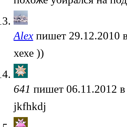
Alex
пишет 29.12.2010 
хехе ))
641
пишет 06.11.2012 в
jkfhkdj