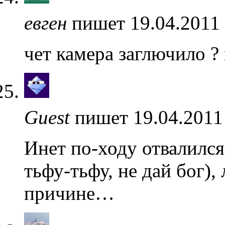
евген
пишет 19.04.2011 
чет камера заглючило ?
Guest
пишет 19.04.2011
Инет по-ходу отвалился
тьфу-тьфу, не дай бог)
причине…