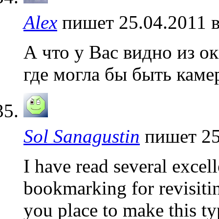
Alex
пишет 25.04.2011 
А что у Вас видно из о
где могла бы быть каме
Sol Sanagustin
пишет 25
I have read several excell
bookmarking for revisitin
you place to make this ty