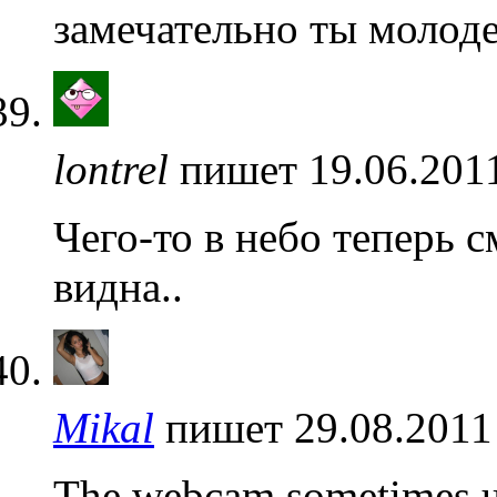
замечательно ты молоде
lontrel
пишет 19.06.2011
Чего-то в небо теперь 
видна..
Mikal
пишет 29.08.2011
The webcam sometimes up