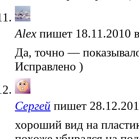
Alex
пишет 18.11.2010 
Да, точно — показывало
Исправлено )
Сергей
пишет 28.12.201
хороший вид на пластик
похоже убирался на по