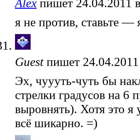
Alex
пишет 24.04.2011 
я не против, ставьте — 
Guest
пишет 24.04.2011
Эх, чуууть-чуть бы нак
стрелки градусов на 6 
выровнять). Хотя это я
всё шикарно. =)