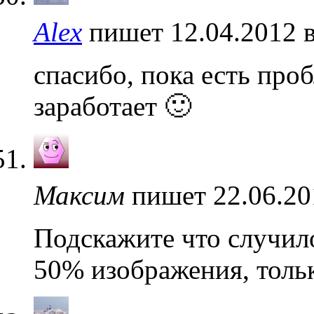
Alex
пишет 12.04.2012 
спасибо, пока есть про
заработает 🙂
Максим
пишет 22.06.20
Подскажите что случило
50% изображения, толь