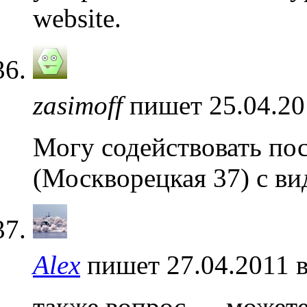
website.
zasimoff
пишет 25.04.20
Могу содействовать пос
(Москворецкая 37) с в
Alex
пишет 27.04.2011 
также вопрос — можете 