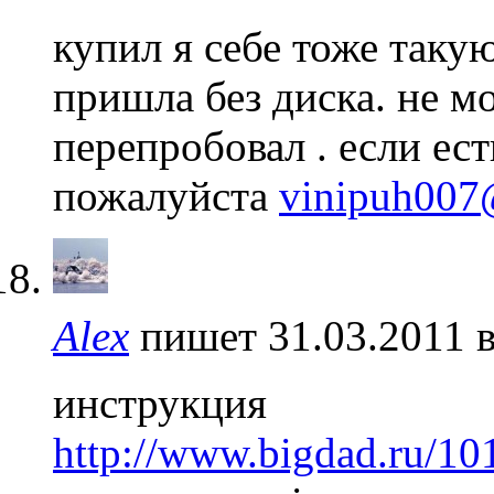
купил я себе тоже такую
пришла без диска. не мо
перепробовал . если ес
пожалуйста
vinipuh007
Alex
пишет 31.03.2011 
инструкция
http://www.bigdad.ru/1