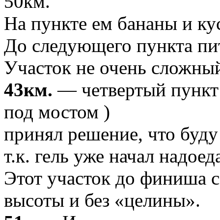
50км.
На пункте ем бананы и ку
До следующего пункта пи
Участок не очень сложный
43км.
— четвертый пункт 
под мостом )
принял решение, что буду
т.к. гель уже начал надоед
Этот участок до финиша 
высоты и без «целины».