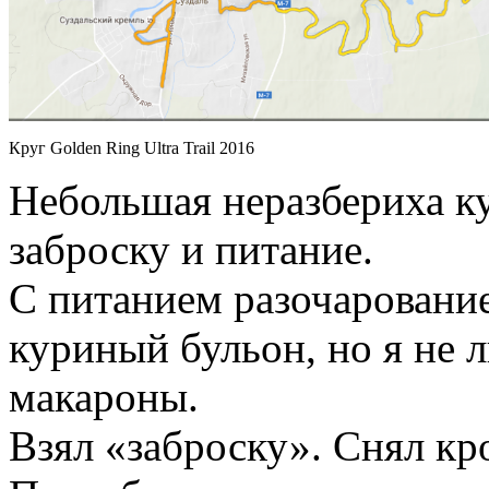
Круг Golden Ring Ultra Trail 2016
Небольшая неразбериха куд
заброску и питание.
С питанием разочаровани
куриный бульон, но я не 
макароны.
Взял «заброску». Снял кр