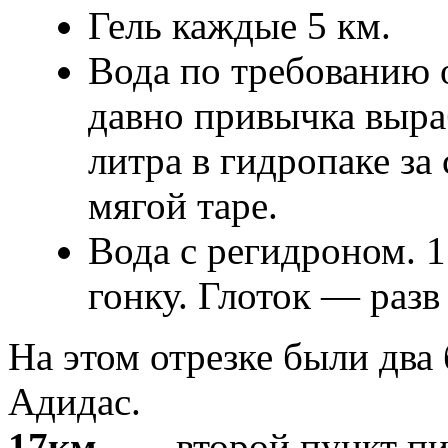
Гель каждые 5 км.
Вода по требованию о
давно привычка выра
литра в гидропаке за
мягой таре.
Вода с регидроном. 1
гонку. Глоток — разв 
На этом отрезке были два 
Адидас.
17км.
— второй пункт пи