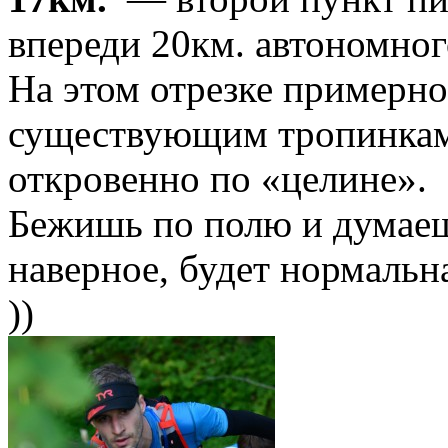
впереди 20км. автономног
На этом отрезке примерно
существующим тропинкам 
откровенно по «целине».
Бежишь по полю и думаешь
наверное, будет нормальн
))