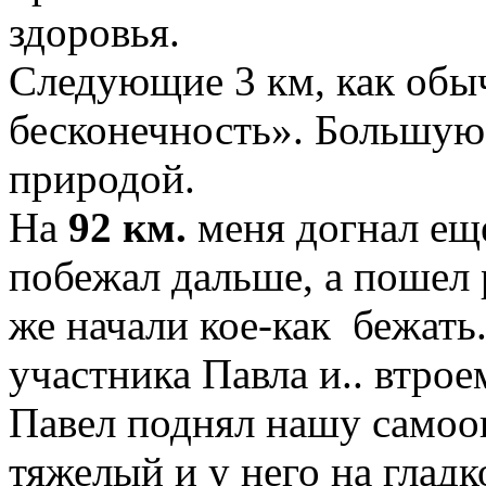
здоровья.
Следующие 3 км, как обы
бесконечность». Большую
природой.
На
92 км.
меня догнал ещ
побежал дальше, а пошел 
же начали кое-как бежать
участника Павла и.. втрое
Павел поднял нашу самооц
тяжелый и у него на гладко