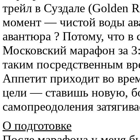
трейл в Суздале (Golden Ri
момент — чистой воды ав
авантюра ? Потому, что в
Московский марафон за 3:4
таким посредственным вр
Аппетит приходит во врем
цели — ставишь новую, 
самопреодоления затягива
О подготовке
После марафона у меня бы