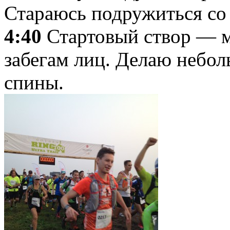
Стараюсь подружиться со
4:40
Стартовый створ — м
забегам лиц. Делаю небол
спины.