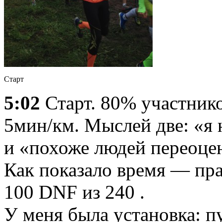
Старт
5:02
Старт. 80% участнико
5мин/км. Мыслей две: «я н
и «похоже людей переоце
Как показало время — пра
100 DNF из 240 .
У меня была установка: пу