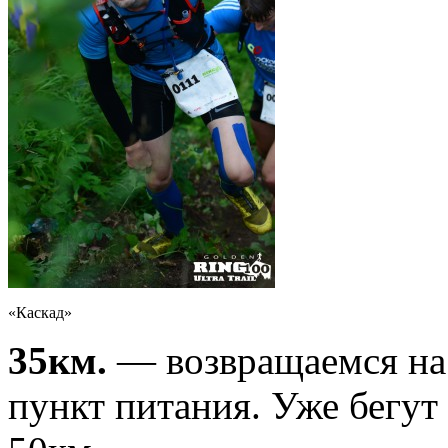
«Каскад»
35км.
— возвращаемся на 
пункт питания. Уже бегут