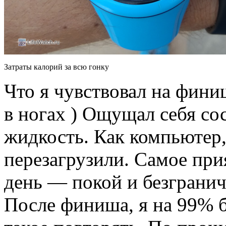
Затраты калорий за всю гонку
Что я чувствовал на фини
в ногах ) Ощущал себя со
жидкость. Как компьютер,
перезагрузили. Самое пр
день — покой и безграни
После финиша, я на 99% б