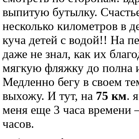
выпитую бутылку. Счасть
несколько километров в д
куча детей с водой!! На п
даже не знал, как их благ
мягкую фляжку до полна 
Медленно бегу в своем те
выхожу. И тут, на
75 км
. 
меня еще 3 часа времени 
часов.