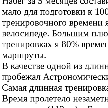
Набег за 5 месяцев состав
мало для подготовки к 100
тренировочного времени я
велосипеде. Большим плюс
тренировках я 80% време
маршруты.
В качестве одной из длин
пробежал Астрономически
Самая длинная тренировка
Время пролетело незаметн