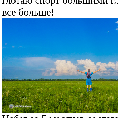
глотаю спорт большими гл
все больше!