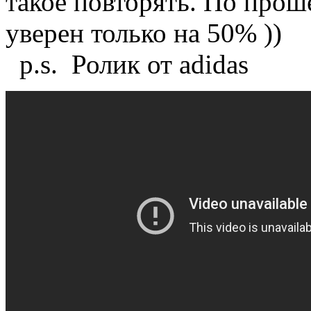
такое повторять. По прош
уверен только на 50% ))
p.s. Ролик от adidas