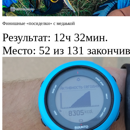
Финишные «посиделки» с медаькой
Результат: 12ч 32мин.
Место: 52 из 131 закончи