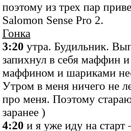
поэтому из трех пар прив
Salomon Sense Pro 2.
Гонка
3:20
утра. Будильник. Вып
запихнул в себя маффин и
маффином и шариками не
Утром в меня ничего не л
про меня. Поэтому стараю
заранее )
4:20
и я уже иду на старт