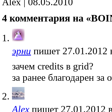
Alex | 08.05.2010
4 комментария на «BO
эрни
пишет 27.01.2012 
зачем credits в grid?
за ранее благодарен за 
Alex
пишет 27.01.2012 