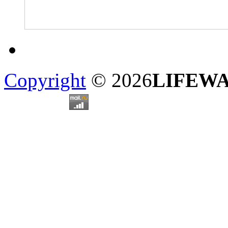
Copyright
© 2026
LIFEW