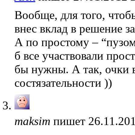
Вообще, для того, что
внес вклад в решение 
А по простому – “пузом
б все участвовали прост
бы нужны. А так, очки 
состязательности ))
maksim
пишет 26.11.201