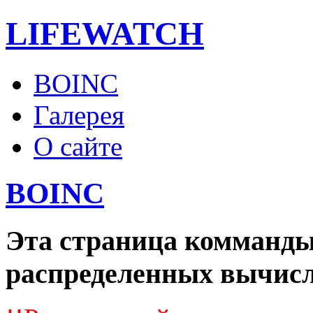
LIFE
WATCH
BOINC
Галерея
О сайте
BOINC
Эта страница комманд
распределенных вычис