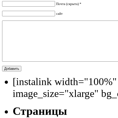
Почта (скрыта) *
сайт
[instalink width="100%"
image_size="xlarge" bg
Страницы