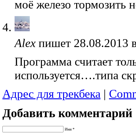
моё железо тормозить н
Alex
пишет 28.08.2013 
Программа считает толь
используется….типа ск
Адрес для трекбека
|
Comm
Добавить комментарий
Имя *