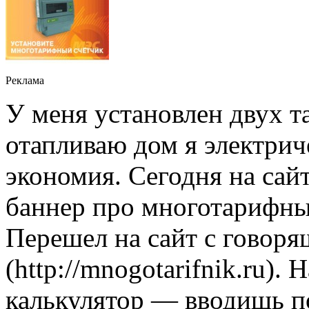
Реклама
У меня установлен двух т
отапливаю дом я электрич
экономия. Сегодня на сай
баннер про многотарифны
Перешел на сайт с говор
(http://mnogotarifnik.ru )
калькулятор — вводишь п