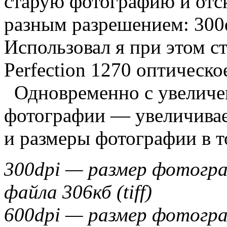
старую фотографию и отск
разным разрешением: 300d
Использовал я при этом с
Perfection 1270 оптическ
Одновременно с увеличе
фотографии — увеличивае
и размеры фотографии в т
300dpi — размер фотогр
файла 306кб (tiff)
600dpi — размер фотогр