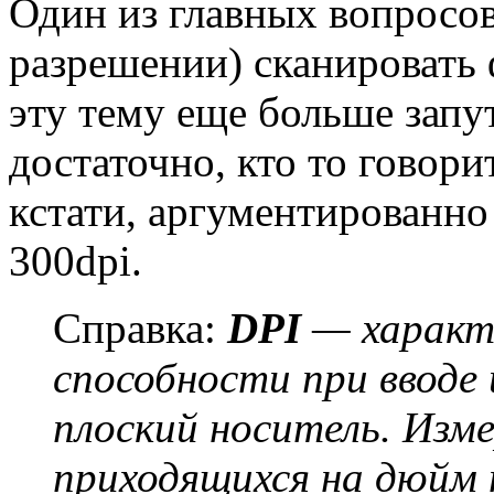
Один из главных вопросов
разрешении) сканировать 
эту тему еще больше запут
достаточно, кто то говори
кстати, аргументированн
300dpi.
Справка:
DPI
— характ
способности при вводе
плоский носитель. Изм
приходящихся на дюйм 