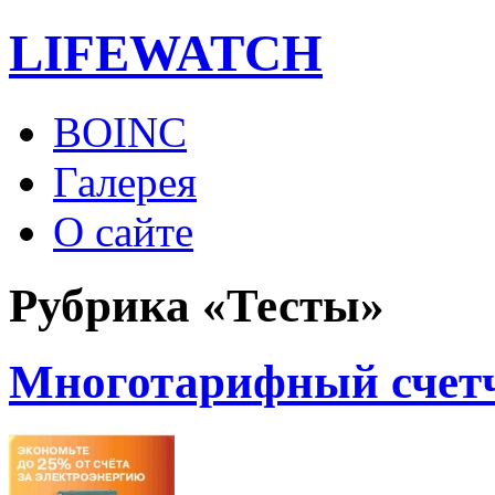
LIFE
WATCH
BOINC
Галерея
О сайте
Рубрика «Тесты»
Многотарифный счетч