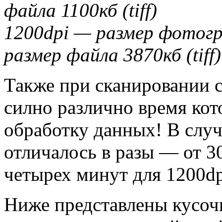
файла 1100кб (tiff)
1200dpi — размер фотог
размер файла 3870кб (tiff)
Также при сканировании 
силно различно время кото
обработку данных! В случ
отличалось в разы — от 30
четырех минут для 1200dp
Ниже представлены кусоч