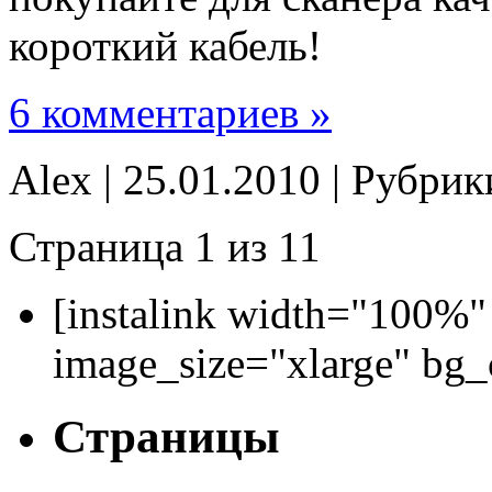
короткий кабель!
6 комментариев »
Alex | 25.01.2010 | Рубри
Страница 1 из 1
1
[instalink width="100%"
image_size="xlarge" bg
Страницы