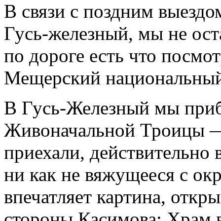
В связи с поздним выездом
Гусь-железный, мы не ост
по дороге есть что посмо
Мещерский национальный 
В Гусь-Железный мы приб
Живоначальной Троицы — 
приехали, действительно 
ни как не вяжущееся с о
впечатляет картина, откры
стороны Касимова: Храм ви