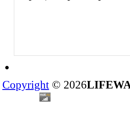
Copyright
© 2026
LIFEW