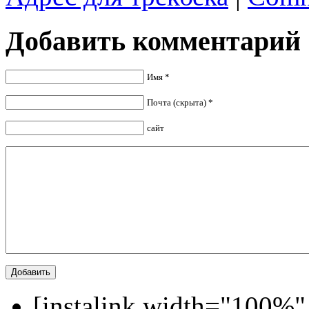
Добавить комментарий
Имя *
Почта (скрыта) *
сайт
[instalink width="100%"