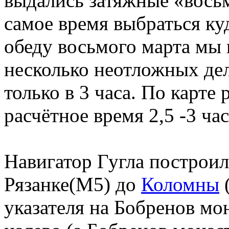
выдались затяжные «вос
самое время выбраться ку
обеду восьмого марта мы 
несколько неотложных дел
только в 3 часа. По карте
расчётное время 2,5 -3 час
Навигатор Гугла построи
Рязанке(М5) до
Коломны
(
указателя на Бобренов мо