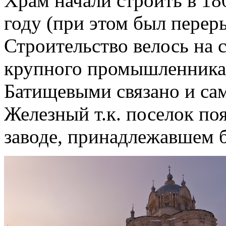
Храм начали строить в 180
году (при этом был переры
Строительство велось на 
крупного промышленника 
Батищевыми связано и сам
Железный т.к. поселок по
заводе, принадлежавшем 