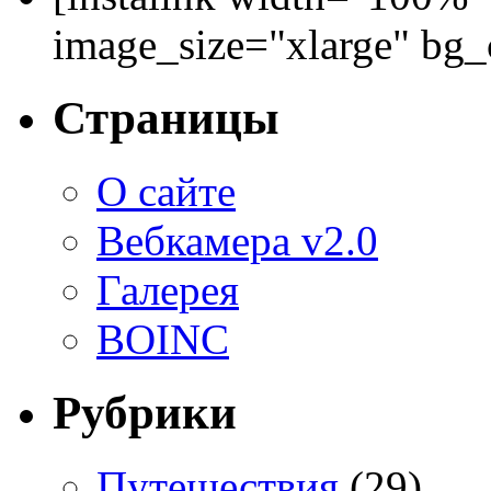
image_size="xlarge" bg
Страницы
О сайте
Вебкамера v2.0
Галерея
BOINC
Рубрики
Путешествия
(29)