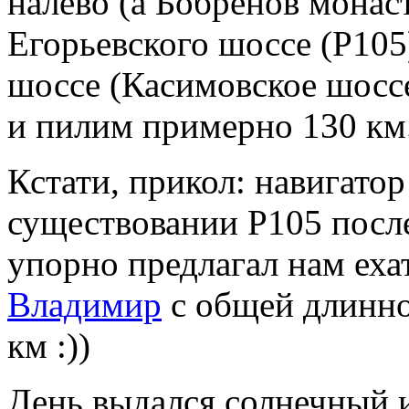
налево (а Бобренов монас
Егорьевского шоссе (Р105
шоссе (Касимовское шоссе
и пилим примерно 130 км
Кстати, прикол: навигатор
существовании Р105 посл
упорно предлагал нам еха
Владимир
с общей длинно
км :))
День выдался солнечный 