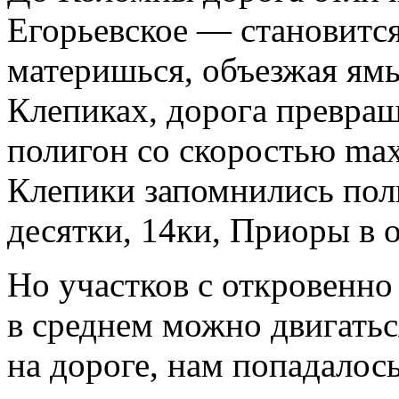
Егорьевское — становится
материшься, объезжая ямы
Клепиках, дорога превра
полигон со скоростью max
Клепики запомнились по
десятки, 14ки, Приоры в 
Но участков с откровенн
в среднем можно двигать
на дороге, нам попадалось