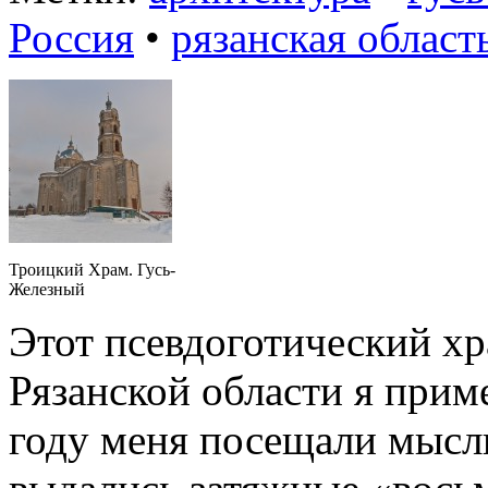
Россия
•
рязанская област
Троицкий Храм. Гусь-
Железный
Этот псевдоготический хр
Рязанской области я прим
году меня посещали мысли