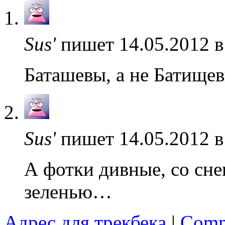
Sus'
пишет 14.05.2012 в
Баташевы, а не Батище
Sus'
пишет 14.05.2012 в
А фотки дивные, со сне
зеленью…
Адрес для трекбека
|
Comm