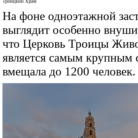
Троицкий Храм
На фоне одноэтажной зас
выглядит особенно внуши
что Церковь Троицы Живо
является самым крупным 
вмещала до 1200 человек.