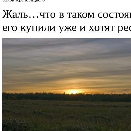
Жаль…что в таком состоя
его купили уже и хотят ре