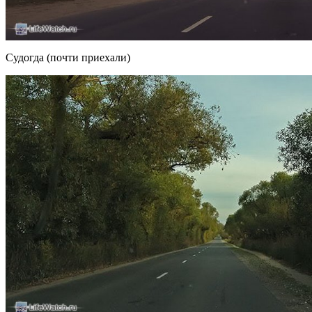
Судогда (почти приехали)