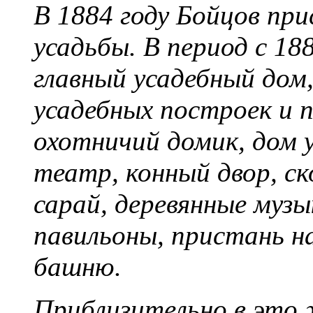
В 1884 году Бойцов пр
усадьбы. В период с 18
главный усадебный дом,
усадебных построек и 
охотничий домик, дом 
театр, конный двор, с
сарай, деревянные муз
павильоны, пристань н
башню.
Приблизительно в это 