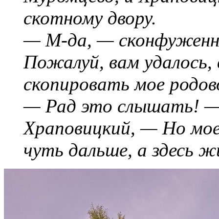
скотному двору.
— М-да, — сконфуженно
Пожалуй, вам удалось, 
скопировать мое родово
— Рад это слышать! —
Храповицкий, — Но мое
чуть дальше, а здесь ж