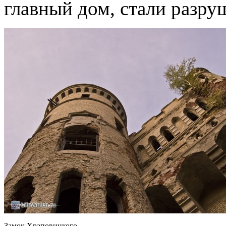
главный дом, стали разр
Замок Храповицкого