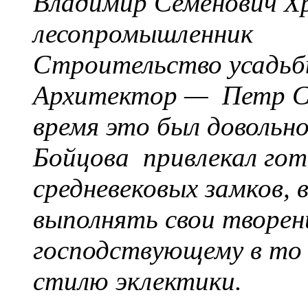
Владимир Семенович Х
лесопромышленник
Строительство усадьбы
Архитектор — Петр С
время это был довольн
Бойцова привлекал гот
средневековых замков, 
выполнять свои творен
господствующему в то 
стилю эклектики.