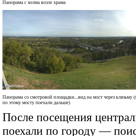
Панорама с холма возле храма
Панорама со смотровой площадки...вид на мост через клязьму 
по этому мосту поехали дальше)
После посещения центра
поехали по городу — пои