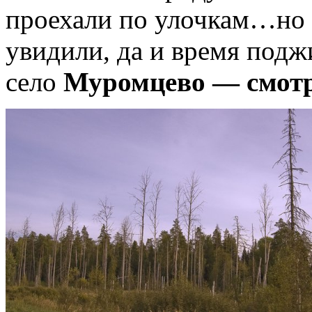
проехали по улочкам…но 
увидили, да и время под
село
Муромцево — смотр