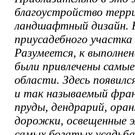
благоустройство терри
ландшафтный дизайн. 
приусадебного участка 
Разумеется, к выполн
были привлечены самые
области. Здесь появилс
и так называемый фран
пруды, дендрарий, ора
дорожки, освещенные 
самых богатых усадьба