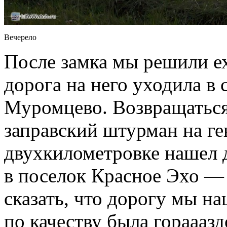
Вечерело
После замка мы решили е
дорога на него уходила в 
Муромцево. Возвращаться 
заправский штурман на г
двухкилометровке нашел
в поселок Красное Эхо —
сказать, что дорогу мы на
по качеству была гораааз