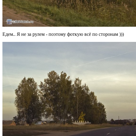
Едем.. Я не за рулем - поэтому фоткую всё по сторонам )))