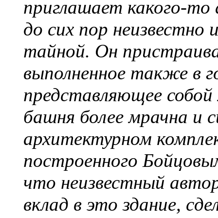
приглашает какого-то 
до сих пор неизвестно 
тайной. Он пристраива
выполненное также в г
представляющее собой
башня более мрачна и с
архитектурном комплек
построенного Бойцовым
что неизвестный авто
вклад в это здание, сд