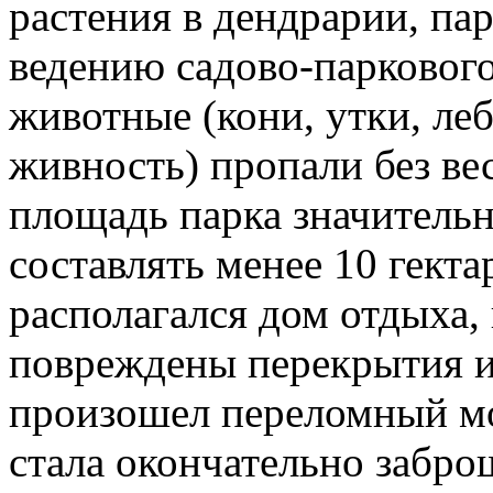
растения в дендрарии, па
ведению садово-паркового
животные (кони, утки, леб
живность) пропали без вес
площадь парка значительн
составлять менее 10 гектар
располагался дом отдыха,
повреждены перекрытия и
произошел переломный м
стала окончательно забр