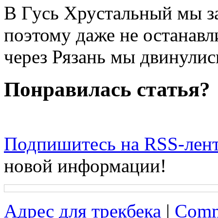
В Гусь Хрустальный мы з
поэтому даже не останавл
через Рязань мы двинули
Понравилась статья?
Подпишитесь на RSS-лен
новой информации!
Адрес для трекбека
|
Comm