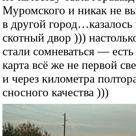
Муромского и никак не в
в другой город…казалось 
скотный двор ))) настоль
стали сомневаться — есть
карта всё же не первой с
и через километра полтор
сносного качества )))