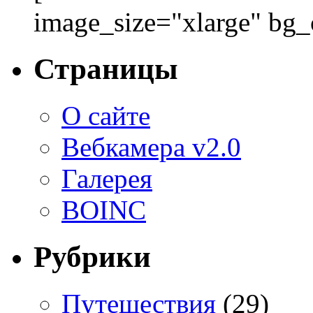
image_size="xlarge" bg
Страницы
О сайте
Вебкамера v2.0
Галерея
BOINC
Рубрики
Путешествия
(29)