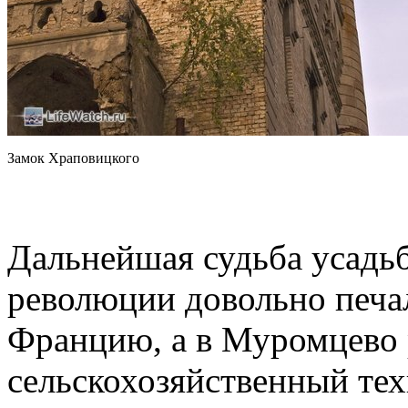
Замок Храповицкого
Дальнейшая судьба усадьб
революции довольно печа
Францию, а в Муромцево
сельскохозяйственный те