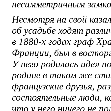
несимметричным замко
Несмотря на свой каза
об усадьбе ходят разли
в 1880-х годах граф Хр
Франции, был в восторг
У него родилась идея п
родине в таком же сти
французские друзья, ра
состоятельные люди, ка
что у него ничего не п