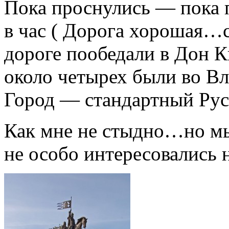
Пока проснулись — пока
в час ( Дорога хорошая…с
дороге пообедали в Дон 
около четырех были во В
Город — стандартный Русс
Как мне не стыдно…но мы
не особо интересовались 