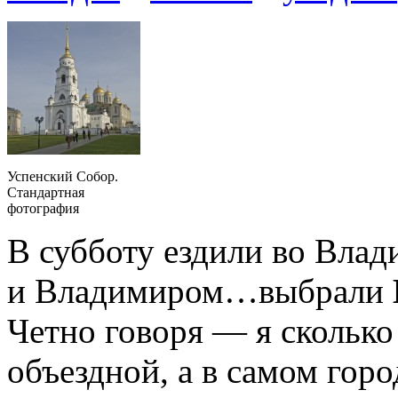
Успенский Собор.
Стандартная
фотография
В субботу ездили во Вла
и Владимиром…выбрали
Четно говоря — я сколько
объездной, а в самом горо