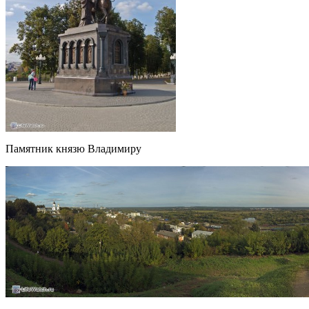
Памятник князю Владимиру