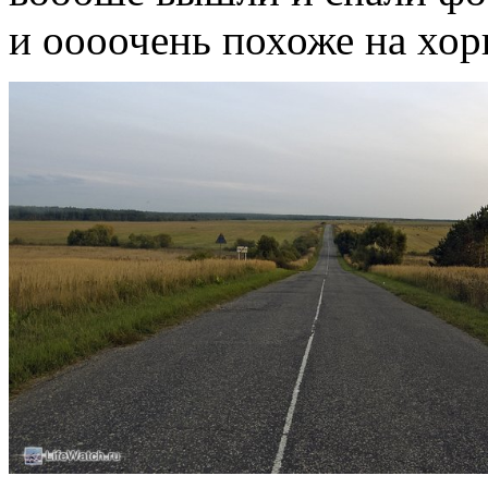
и оооочень похоже на хор