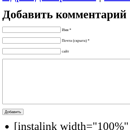
Добавить комментарий
Имя *
Почта (скрыта) *
сайт
[instalink width="100%"