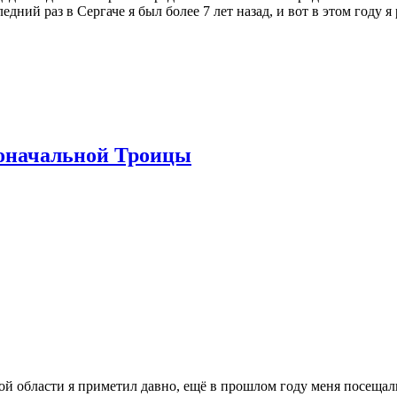
дний раз в Сергаче я был более 7 лет назад, и вот в этом году 
оначальной Троицы
ой области я приметил давно, ещё в прошлом году меня посещали