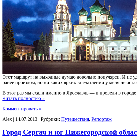
Этот маршрут на выходные думаю довольно популярен. И не уди
ранее проездом, но ни каких ярких впечатлений у меня не ост
В этот раз мы ехали именно в Ярославль — и провели в городе
Читать полностью »
Комментировать »
Alex | 14.07.2013 | Рубрики:
Путешествия
,
Репортаж
Город Сергач и юг Нижегородской обла