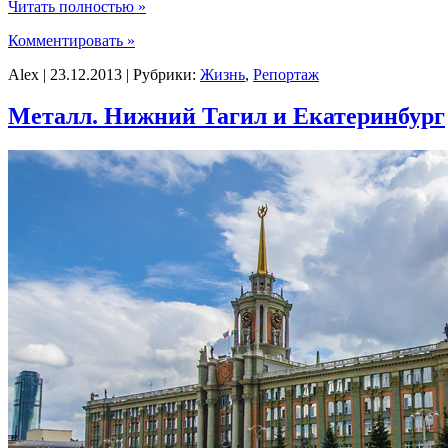
Читать полностью »
Комментировать »
Alex | 23.12.2013 | Рубрики:
Жизнь
,
Репортаж
Металл. Нижний Тагил и Екатеринбург