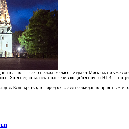
вительно — всего несколько часов езды от Москвы, но уже сове
алось. Хотя нет, осталось: подсвечивающийся ночью НПЗ — потр
 2 дня. Если кратко, то город оказался неожиданно приятным и 
сти