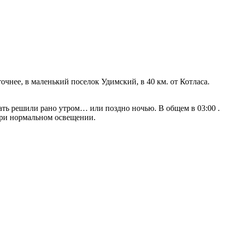
чнее, в маленький поселок Удимский, в 40 км. от Котласа.
ть решили рано утром… или поздно ночью. В общем в 03:00 .
ь при нормальном освещении.