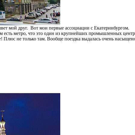
ивет мой друг. Вот мои первые ассоциации с Екатеринбургом.
м есть метро, что это один из крупнейших промышленных центро
е! Плюс не только там. Вообще поездка выдалась очень насыщенн