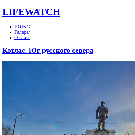
LIFE
WATCH
BOINC
Галерея
О сайте
Котлас. Юг русского севера