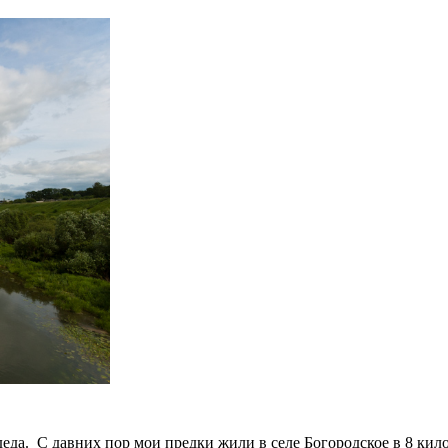
еда. С давних пор мои предки жили в селе Богородское в 8 кило