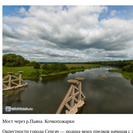
Мост через р.Пьяна. Кочкопожарки
Окрестности города Сергач — родина моих предков начиная с д