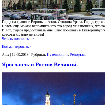
Город на границе Европы и Азии. Столица Урала. Город, где ж
Потом еще можно вспомнить что это город миллионник, что та
И вот, судьба предоставила мне шанс побывать в Екатеринбург
красоты я давно не видел!
Читать полностью »
Комментировать »
Alex | 12.09.2013 | Рубрики:
Путешествия
,
Репортаж
Ярославль и Ростов Великий.