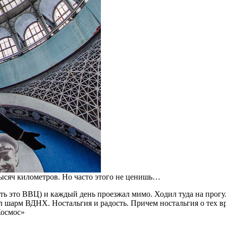
тысяч километров. Но часто этого не ценишь…
ть это ВВЦ) и каждый день проезжал мимо. Ходил туда на прогул
ал шарм ВДНХ. Ностальгия и радость. Причем ностальгия о тех в
Космос»