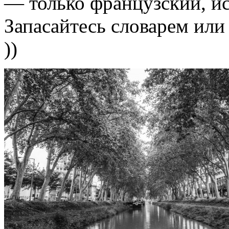
— только французский, и
Запасайтесь словарем или
))