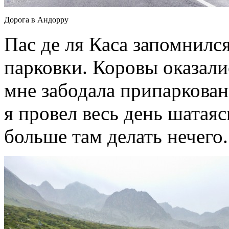
Дорога в Андорру
Пас де ля Каса запомнилс
парковки. Коровы оказали
мне забодала припаркован
я провел весь день шатая
больше там делать нечего.