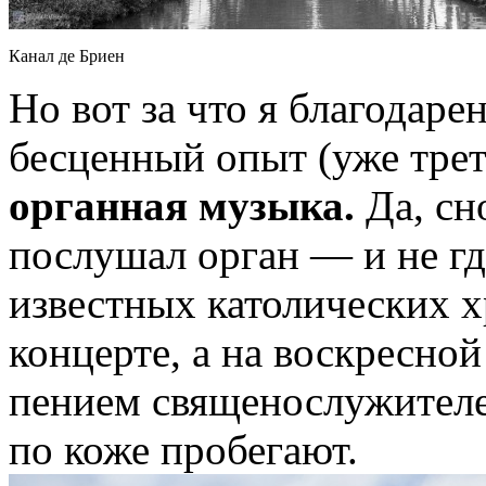
Канал де Бриен
Но вот за что я благодаре
бесценный опыт (уже тре
органная музыка.
Да, сн
послушал орган — и не гд
известных католических х
концерте, а на воскресной
пением священослужител
по коже пробегают.