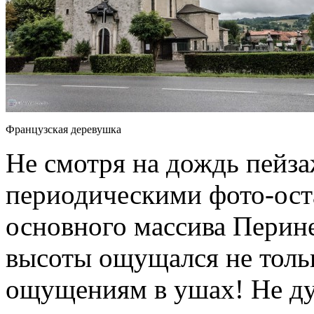
Французская деревушка
Не смотря на дождь пейза
периодическими фото-ост
основного массива Перине
высоты ощущался не тольк
ощущениям в ушах! Не ду