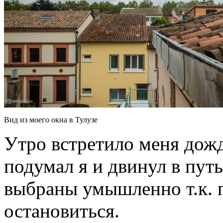
Вид из моего окна в Тулузе
Утро встретило меня дож
подумал я и двинул в пут
выбраны умышленно т.к. 
остановиться.