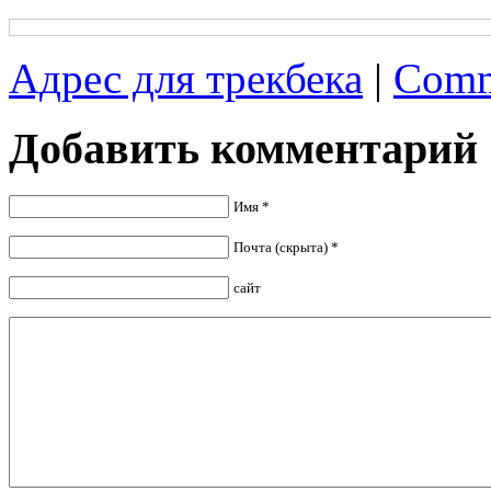
Адрес для трекбека
|
Comm
Добавить комментарий
Имя *
Почта (скрыта) *
сайт