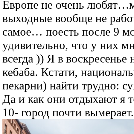
Европе не очень любят…м
выходные вообще не работ
самое… поесть после 9 мо
удивительно, что у них м
всегда )) Я в воскресенье
кебаба. Кстати, национал
пекарни) найти трудно: су
Да и как они отдыхают я 
10- город почти вымерает.