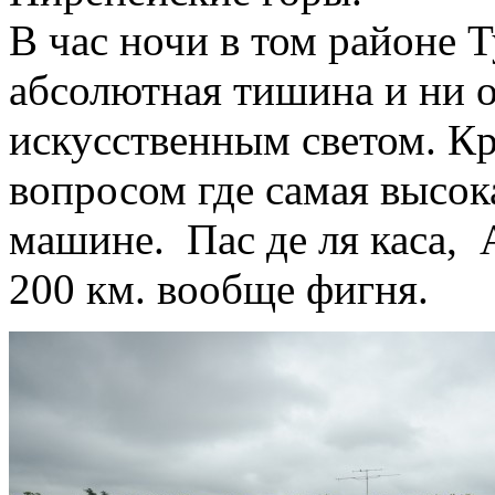
В час ночи в том районе Т
абсолютная тишина и ни о
искусственным светом. Кр
вопросом где самая высок
машине. Пас де ля каса, 
200 км. вообще фигня.