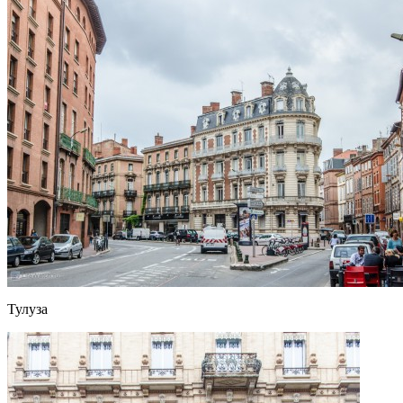
Тулуза