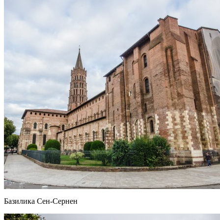
Базилика Сен-Сернен