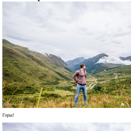
Горы!