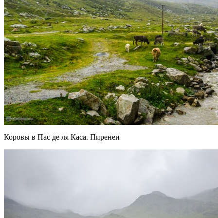
Коровы в Пас де ля Каса. Пиренеи