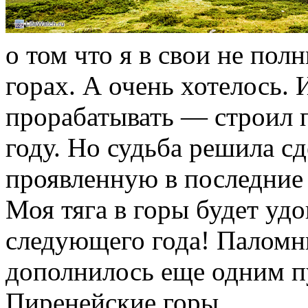
о том что я в свои не пол
горах. А очень хотелось. 
прорабатывать — строил 
году. Но судьба решила сд
проявленную в последние 
Моя тяга в горы будет уд
следующего года! Паломн
дополнилось еще одним п
Пиренейские горы.