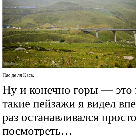
Пас де ля Каса.
Ну и конечно горы — это 
такие пейзажи я видел вп
раз останавливался прост
посмотреть…