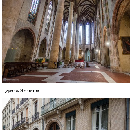
Церковь Якобитов