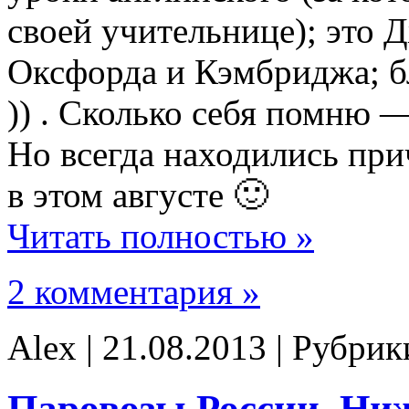
своей учительнице); это 
Оксфорда и Кэмбриджа; б
)) . Сколько себя помню —
Но всегда находились пр
в этом августе 🙂
Читать полностью »
2 комментария »
Alex | 21.08.2013 | Рубри
Паровозы России. Ни