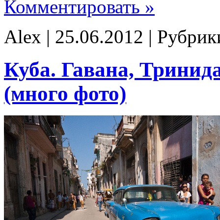
Комментировать »
Alex | 25.06.2012 | Рубри
Куба. Гавана, Тринид
(много фото)