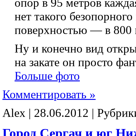
опор в 95 метров каждая
нет такого безопорного
поверхностью — в 800 
Ну и конечно вид откр
на закате он просто фа
Больше фото
Комментировать »
Alex | 28.06.2012 | Рубри
Город Сергач и юг Ни