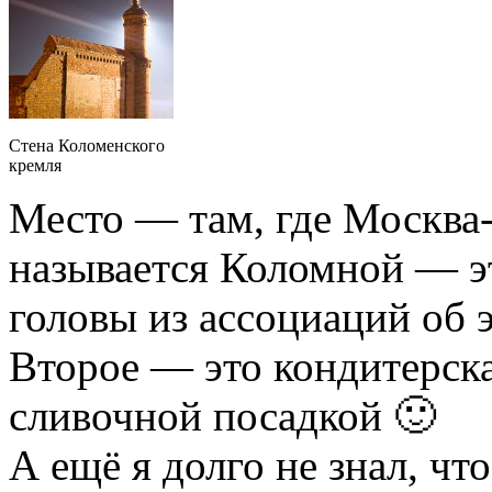
Стена Коломенского
кремля
Место — там, где Москва-
называется Коломной — эт
головы из ассоциаций об 
Второе — это кондитерска
сливочной посадкой 🙂
А ещё я долго не знал, чт