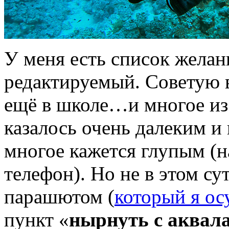
У меня есть список желан
редактируемый. Советую в
ещё в школе…и многое из т
казалось очень далеким и
многое кажется глупым (
телефон). Но не в этом су
парашютом (
который я ос
пункт «
нырнуть с аквал