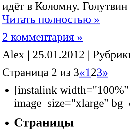
идёт в Коломну. Голутвин
Читать полностью »
2 комментария »
Alex | 25.01.2012 | Рубри
Страница 2 из 3
«
1
2
3
»
[instalink width="100%"
image_size="xlarge" bg
Страницы