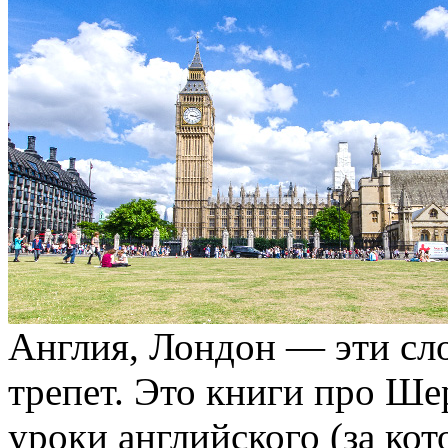
Англия, Лондон — эти сло
трепет. Это книги про Ше
уроки английского (за кот