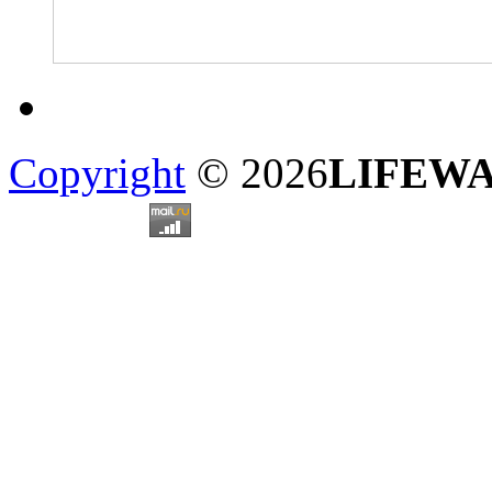
Copyright
© 2026
LIFEW