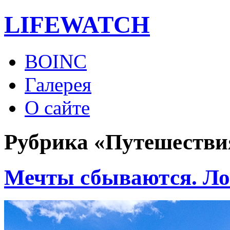
LIFE
WATCH
BOINC
Галерея
О сайте
Рубрика «Путешестви
Мечты сбываются. Л