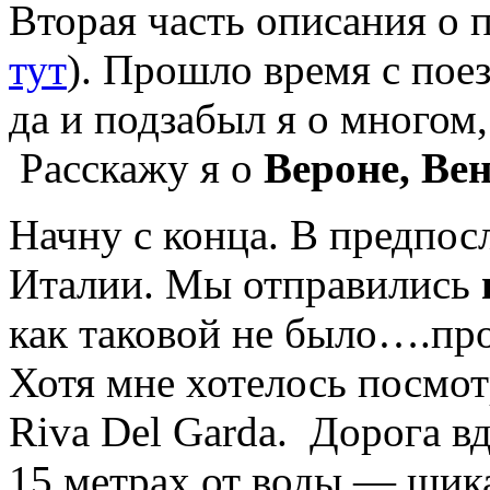
Вторая часть описания о 
тут
). Прошло время с пое
да и подзабыл я о многом,
Расскажу я о
Вероне, Ве
Начну с конца. В предпос
Италии. Мы отправились
как таковой не было….про
Хотя мне хотелось посмо
Riva Del Garda. Дорога вд
15 метрах от воды — шика