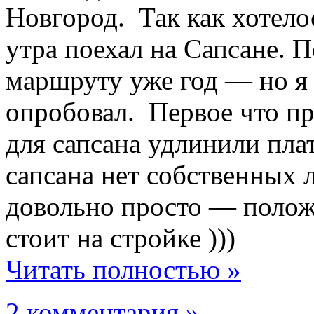
Новгород. Так как хотело
утра поехал на Сапсане. 
маршруту уже год — но я 
опробовал. Первое что пр
для сапсана удлинили пла
сапсана нет собственных 
довольно просто — поло
стоит на стройке )))
Читать полностью »
2 комментария »