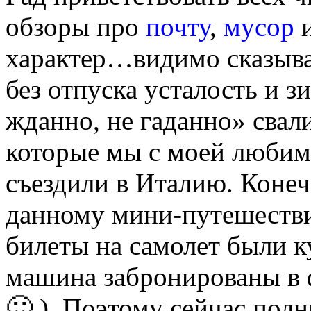
обзоры про
почту
,
мусор
и
характер…видимо сказыва
без отпуска усталость и з
жданно, не гаданно» свал
которые мы с моей любим
съездили в Италию. Конеч
данному мини-путешестви
билеты на самолет были к
машина забронированы в ф
🙂 ). Поэтому сейчас пол