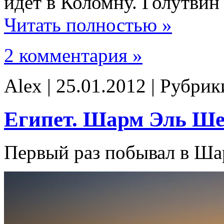
идёт в Коломну. Голутвин
Читать полностью »
2 комментария »
Alex | 25.01.2012 | Рубри
Египет. Шарм Эль Ш
Первый раз побывал в Ша