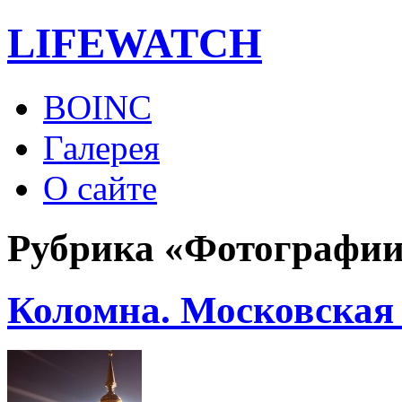
LIFE
WATCH
BOINC
Галерея
О сайте
Рубрика «Фотографи
Коломна. Московская 