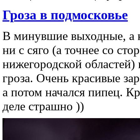
Гроза в подмосковье
В минувшие выходные, а к
ни с сяго (а точнее со ст
нижегородской областей) 
гроза. Очень красивые за
а потом начался пипец. 
деле страшно ))