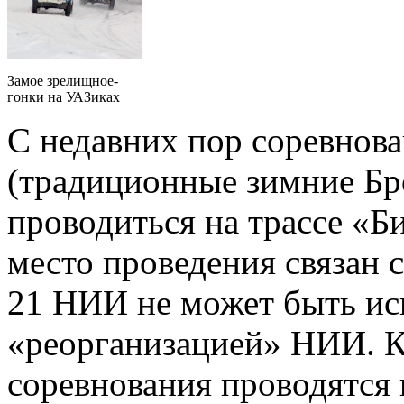
Замое зрелищное-
гонки на УАЗиках
C недавних пор соревнова
(традиционные зимние Бр
проводиться на трассе «Б
место проведения связан с
21 НИИ не может быть исп
«реорганизацией» НИИ. К
соревнования проводятся 