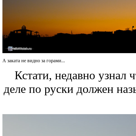
А заката не видно за горами...
Кстати, недавно узнал
деле по руски должен на