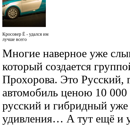
Кросовер Ё - удался им
лучше всего
Многие наверное уже слы
который создается груп
Прохорова. Это Русский,
автомобиль ценою 10 000
русский и гибридный уже 
удивления… А тут ещё и у