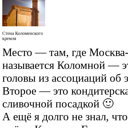
Стена Коломенского
кремля
Место — там, где Москва-
называется Коломной — эт
головы из ассоциаций об 
Второе — это кондитерска
сливочной посадкой 🙂
А ещё я долго не знал, чт