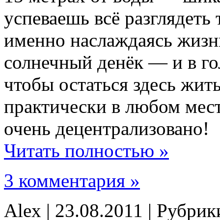
успеваешь всё разглядеть 
именно наслаждаясь жизн
солнечный денёк — и в го
чтобы остаться здесь жит
практически в любом мес
очень децентрализовано!
Читать полностью »
3 комментария »
Alex | 23.08.2011 | Рубри