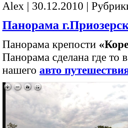
Alex | 30.12.2010 | Рубри
Панорама г.Приозерск
Панорама крепости
«Коре
Панорама сделана где то 
нашего
авто путешестви