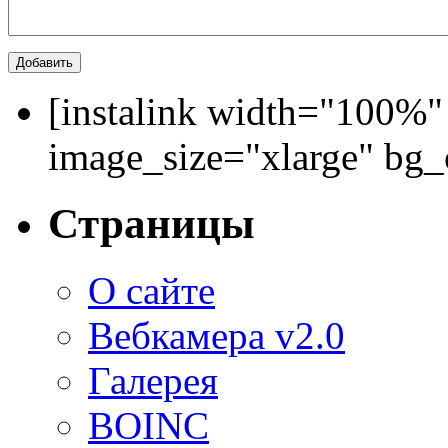
[instalink width="100%"
image_size="xlarge" bg
Страницы
О сайте
Вебкамера v2.0
Галерея
BOINC