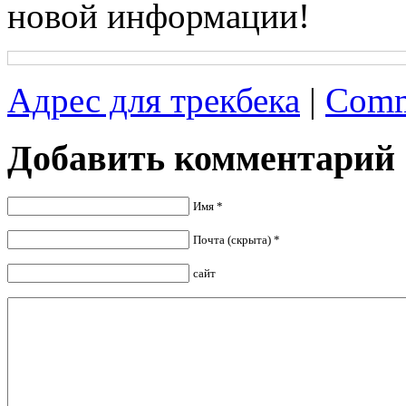
новой информации!
Адрес для трекбека
|
Comm
Добавить комментарий
Имя *
Почта (скрыта) *
сайт