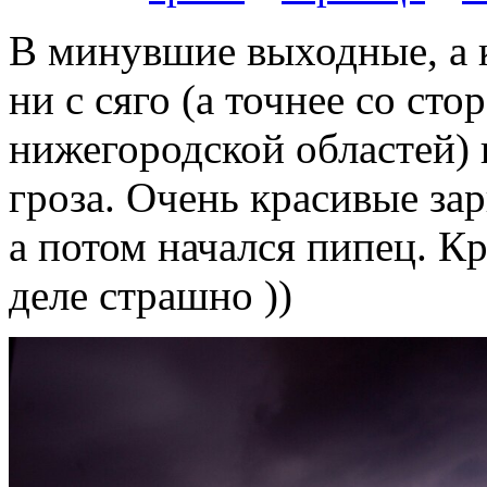
В минувшие выходные, а к
ни с сяго (а точнее со ст
нижегородской областей) 
гроза. Очень красивые за
а потом начался пипец. 
деле страшно ))