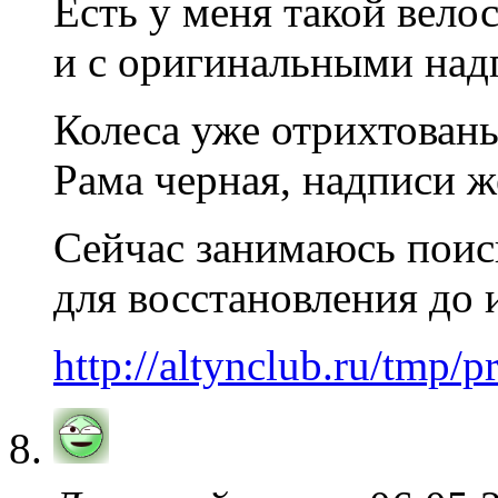
Есть у меня такой вело
и с оригинальными над
Колеса уже отрихтован
Рама черная, надписи ж
Сейчас занимаюсь поис
для восстановления до 
http://altynclub.ru/tmp/