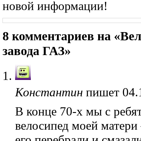
новой информации!
8 комментариев на «Вел
завода ГАЗ»
Константин
пишет 04.
В конце 70-х мы с ребя
велосипед моей матери
его перебрали и смазал