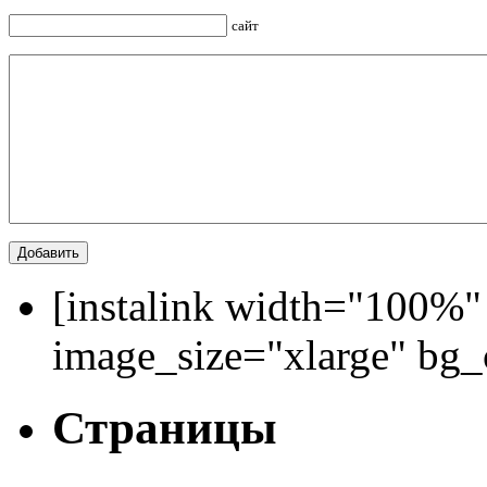
сайт
[instalink width="100%"
image_size="xlarge" bg
Страницы