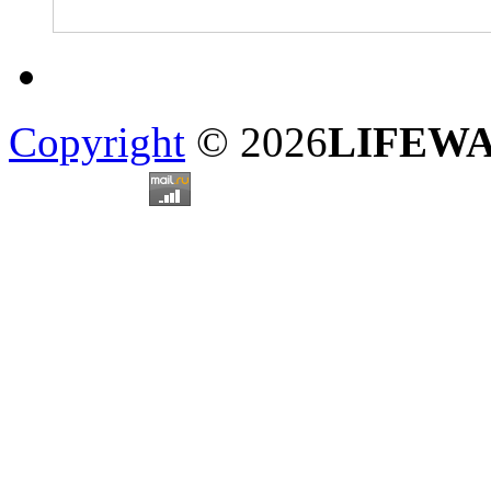
Copyright
© 2026
LIFEW