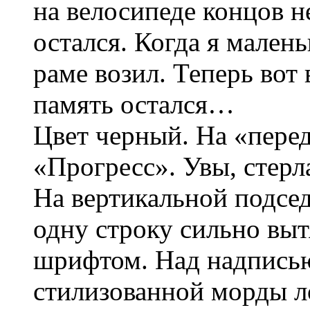
на велосипеде концов н
остался. Когда я мален
раме возил. Теперь вот
память остался…
Цвет черный. На «пере
«Прогресс». Увы, стерла
На вертикальной подсед
одну строку сильно вы
шрифтом. Над надписью
стилизованной морды ло