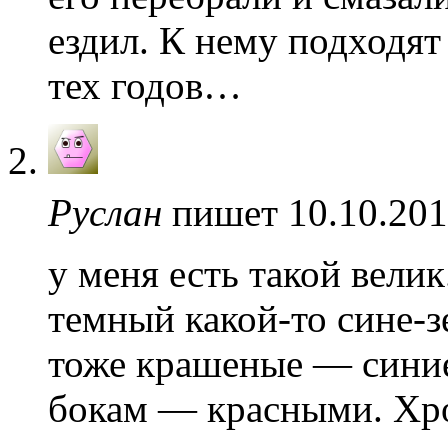
ездил. К нему подходят
тех годов…
Руслан
пишет 10.10.201
у меня есть такой вели
темный какой-то сине-з
тоже крашеные — синие
бокам — красными. Хро