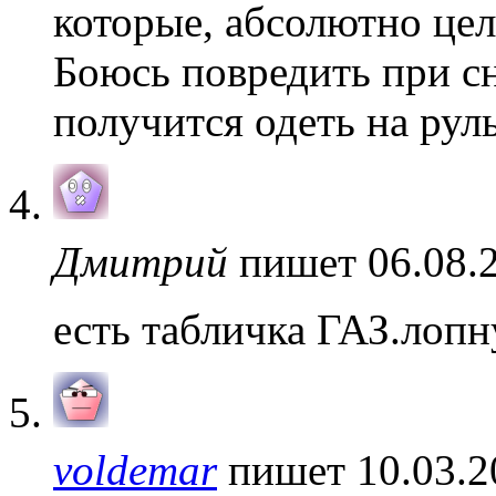
которые, абсолютно цел
Боюсь повредить при сн
получится одеть на рул
Дмитрий
пишет 06.08.2
есть табличка ГАЗ.лоп
voldemar
пишет 10.03.2