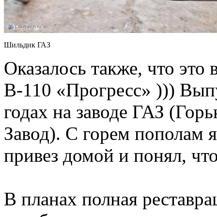
Шильдик ГАЗ
Оказалось также, что это
В-110 «Прогресс» ))) Вып
годах на заводе ГАЗ (Го
Завод). С горем пополам я
привез домой и понял, что
В планах полная реставра