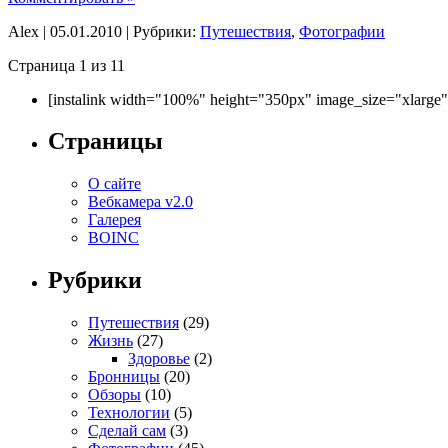
Alex | 05.01.2010 | Рубрики:
Путешествия
,
Фотографии
Страница 1 из 1
1
[instalink width="100%" height="350px" image_size="xlarge
Страницы
О сайте
Вебкамера v2.0
Галерея
BOINC
Рубрики
Путешествия
(29)
Жизнь
(27)
Здоровье
(2)
Бронницы
(20)
Обзоры
(10)
Технологии
(5)
Сделай сам
(3)