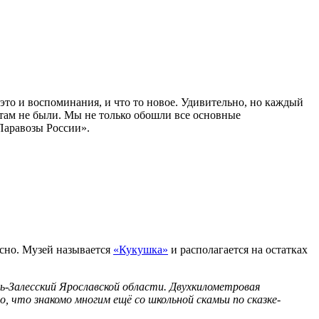
о и воспоминания, и что то новое. Удивительно, но каждый
а там не были. Мы не только обошли все основные
Паравозы России».
есно. Музей называется
«Кукушка»
и располагается на остатках
ль-Залесский Ярославской области. Двухкилометровая
, что знакомо многим ещё со школьной скамьи по сказке-