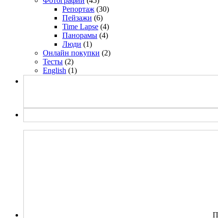
Фотографии
(45)
Репортаж
(30)
Пейзажи
(6)
Time Lapse
(4)
Панорамы
(4)
Люди
(1)
Онлайн покупки
(2)
Тесты
(2)
English
(1)
П