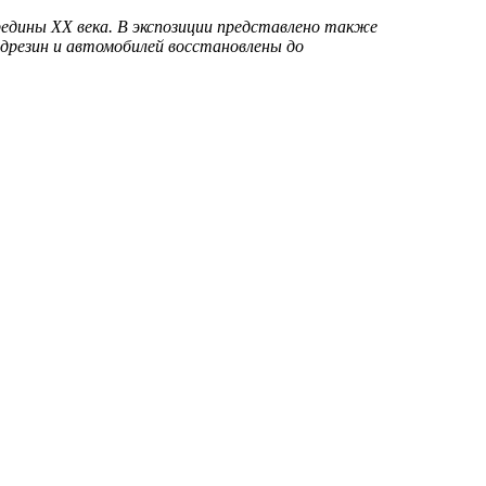
редины XX века. В экспозиции представлено также
 дрезин и автомобилей восстановлены до