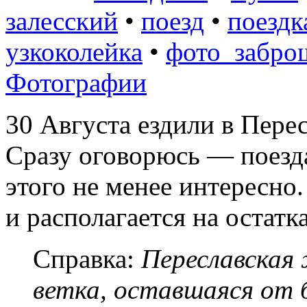
залесский
•
поезд
•
поездк
узкоколейка
•
фото_забро
Фотографии
30 Августа ездили в Пере
Сразу оговорюсь — поезда
этого не менее интересно
и располагается на остатк
Справка:
Переславская 
ветка, оставшаяся от