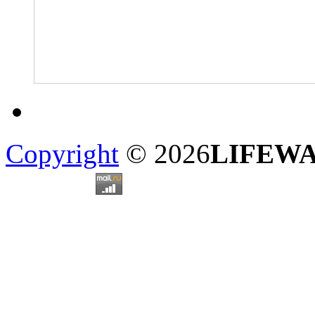
Copyright
© 2026
LIFEW