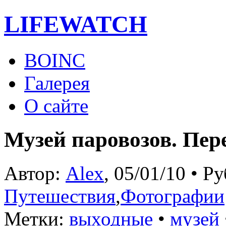
LIFE
WATCH
BOINC
Галерея
О сайте
Музей паровозов. Пер
Автор:
Alex
, 05/01/10 • Р
Путешествия
,
Фотографии
Метки:
выходные
•
музей