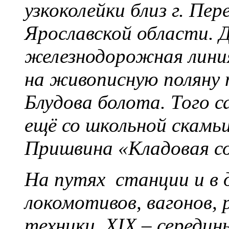
узкоколейки близ г. Пер
Ярославской области. 
железнодорожная линия
на живописную поляну 
Блудова болота. Того с
ещё со школьной скамь
Пришвина «Кладовая со
На путях станции и в 
локомотивов, вагонов,
техники XIX – середины