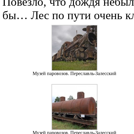
Повезло, что дождя небыл
бы… Лес по пути очень 
Музей паровозов. Переславль-Залесский
Музей паровозов. Переславль-Залесский