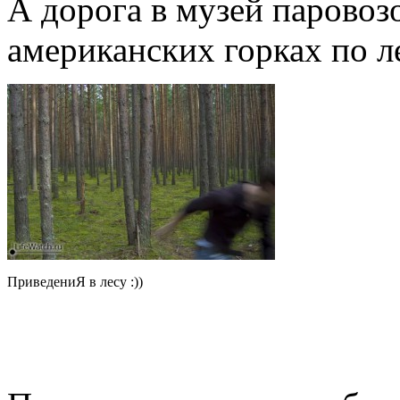
А дорога в музей паровоз
американских горках по 
ПриведениЯ в лесу :))