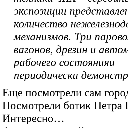
экспозиции представл
количество нежелезнод
механизмов. Три парово
вагонов, дрезин и авто
рабочего состоянияи
периодически демонстр
Еще посмотрели сам город
Посмотрели ботик Петра I
Интересно…