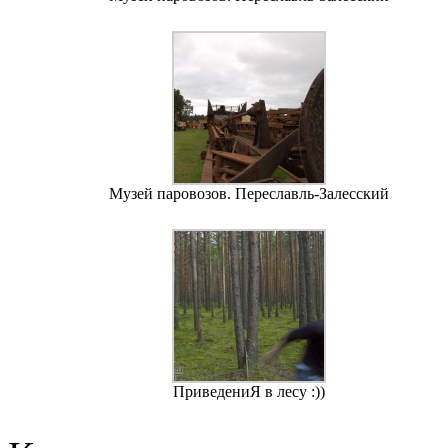
Музей паровозов. Переславль-Залесский
ПриведениЯ в лесу :))