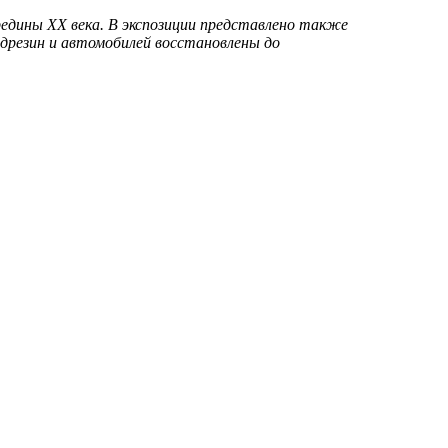
редины XX века. В экспозиции представлено также
 дрезин и автомобилей восстановлены до