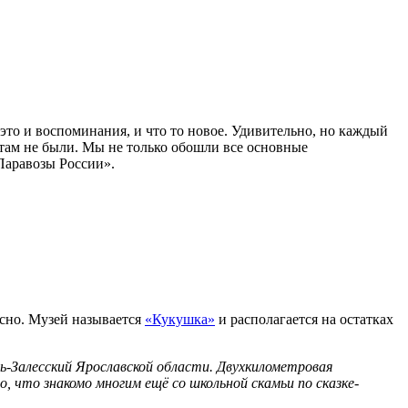
о и воспоминания, и что то новое. Удивительно, но каждый
а там не были. Мы не только обошли все основные
Паравозы России».
есно. Музей называется
«Кукушка»
и располагается на остатках
ль-Залесский Ярославской области. Двухкилометровая
, что знакомо многим ещё со школьной скамьи по сказке-