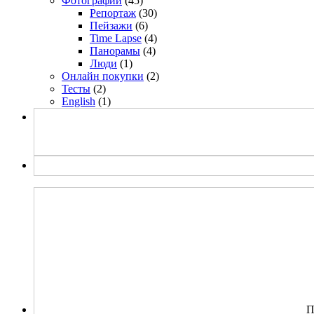
Фотографии
(45)
Репортаж
(30)
Пейзажи
(6)
Time Lapse
(4)
Панорамы
(4)
Люди
(1)
Онлайн покупки
(2)
Тесты
(2)
English
(1)
П