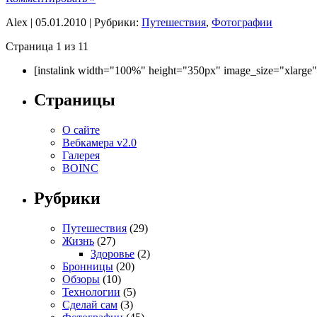
Alex | 05.01.2010 | Рубрики:
Путешествия
,
Фотографии
Страница 1 из 1
1
[instalink width="100%" height="350px" image_size="xlarge
Страницы
О сайте
Вебкамера v2.0
Галерея
BOINC
Рубрики
Путешествия
(29)
Жизнь
(27)
Здоровье
(2)
Бронницы
(20)
Обзоры
(10)
Технологии
(5)
Сделай сам
(3)