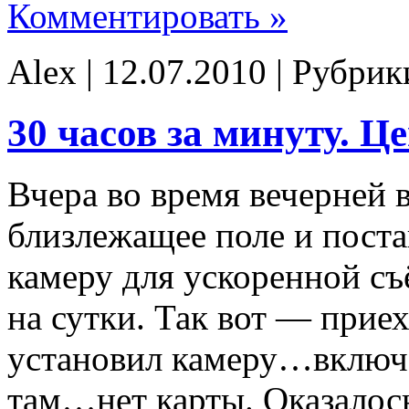
Комментировать »
Alex | 12.07.2010 | Рубри
30 часов за минуту. Ц
Вчера во время вечерней 
близлежащее поле и пос
камеру для ускоренной съ
на сутки. Так вот — прие
установил камеру…включ
там…нет карты. Оказалос