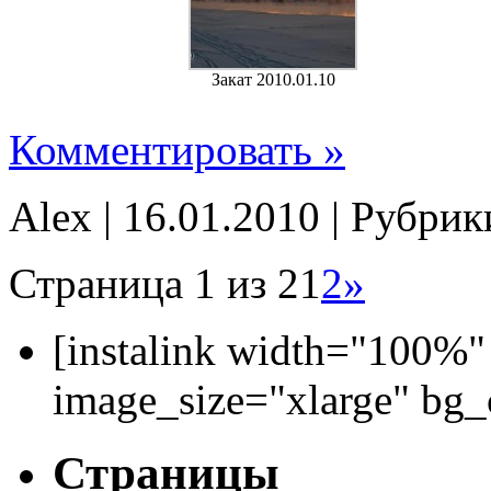
Закат 2010.01.10
Комментировать »
Alex | 16.01.2010 | Рубри
Страница 1 из 2
1
2
»
[instalink width="100%"
image_size="xlarge" bg
Страницы