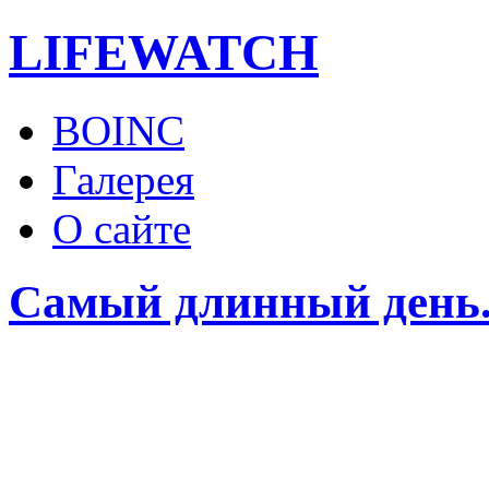
LIFE
WATCH
BOINC
Галерея
О сайте
Самый длинный день.