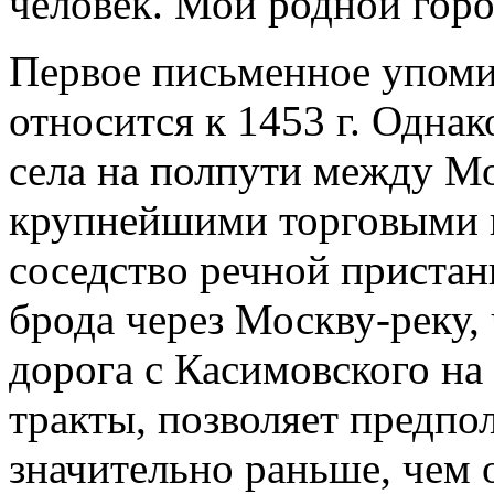
человек. Мой родной горо
Первое письменное упоми
относится к 1453 г. Одна
села на полпути между М
крупнейшими торговыми г
соседство речной пристан
брода через Москву-реку,
дорога с Касимовского н
тракты, позволяет предпо
значительно раньше, чем 