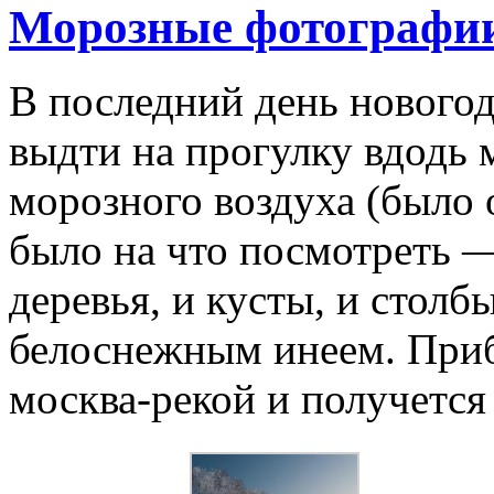
Морозные фотографи
В последний день нового
выдти на прогулку вдодь 
морозного воздуха (было 
было на что посмотреть —
деревья, и кусты, и стол
белоснежным инеем. Приб
москва-рекой и получется