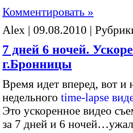
Комментировать »
Alex | 09.08.2010 | Рубри
7 дней 6 ночей. Ускор
г.Бронницы
Время идет вперед, вот и
недельного
time-lapse вид
Это ускоренное видео съ
за 7 дней и 6 ночей…ужал 