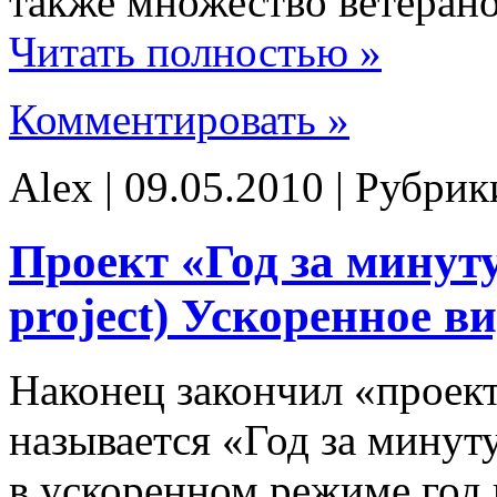
также множество ветеран
Читать полностью »
Комментировать »
Alex | 09.05.2010 | Рубри
Проект «Год за минуту
project) Ускоренное в
Наконец закончил «проек
называется «Год за минут
в ускоренном режиме год 