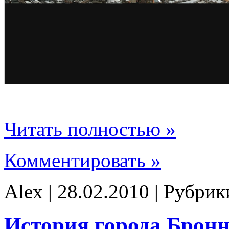
Читать полностью »
Комментировать »
Alex | 28.02.2010 | Рубри
История города Брон