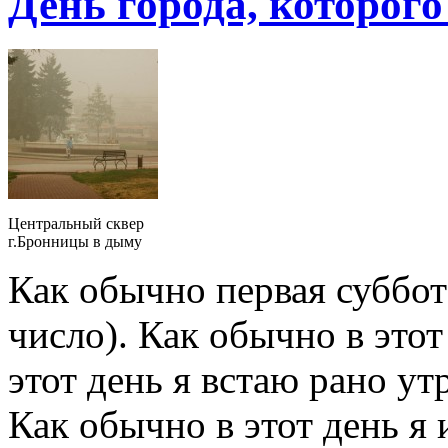
День города, которог
Центральный сквер
г.Бронницы в дыму
Как обычно первая суббота
число). Как обычно в это
этот день я встаю рано ут
Как обычно в этот день я 