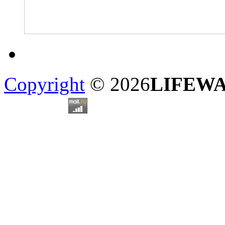
Copyright
© 2026
LIFEW