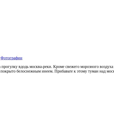
•
Фотографии
прогулку вдодь москва-реки. Кроме свежего морозного воздуха 
ло покрыто белоснежным инеем. Прибавьте к этому туман над моск