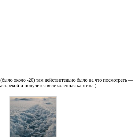
(было около -20) там действитедьно было на что посмотреть —
ва-рекой и получется великолепная картина )