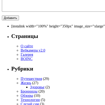
[instalink width="100%" height="350px" image_size="xlarge
Страницы
О сайте
Вебкамера v2.0
Галерея
BOINC
Рубрики
Путешествия
(29)
Жизнь
(27)
Здоровье
(2)
Бронницы
(20)
Обзоры
(10)
Технологии
(5)
Сделай сам
(3)