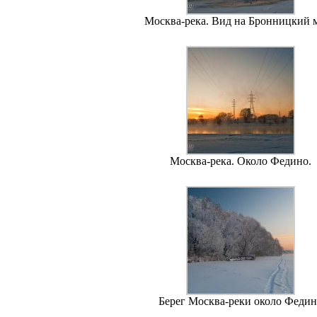
Москва-река. Вид на Бронницкий м
Москва-река. Около Федино.
Берег Москва-реки около Феди