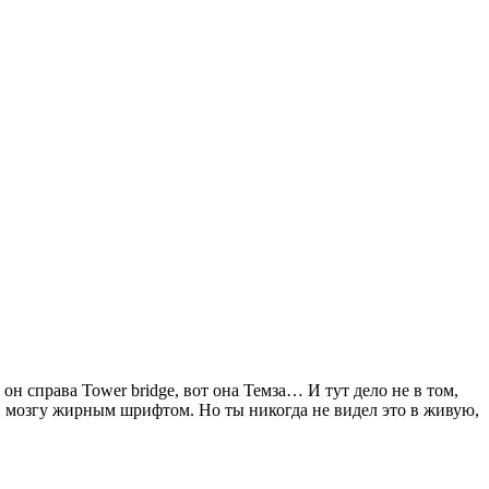
он справа Tower bridge, вот она Темза… И тут дело не в том,
о в мозгу жирным шрифтом. Но ты никогда не видел это в живую,