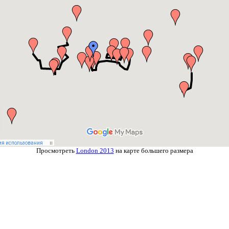
Просмотреть
London 2013
на карте большего размера