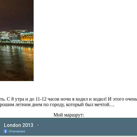
ть. С 8 утра и до 11-12 часов ночи я ходил и ходил! И этого оч
орошим летним днем по городу, который был мечтой…
Мой маршрут: