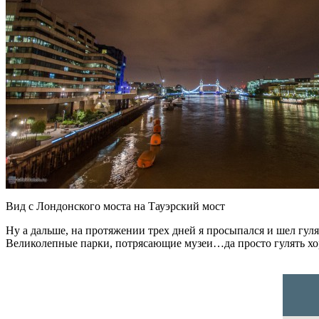
Вид с Лондонского моста на Тауэрский мост
Ну а дальше, на протяжении трех дней я просыпался и шел гуля
Великолепные парки, потрясающие музеи…да просто гулять х