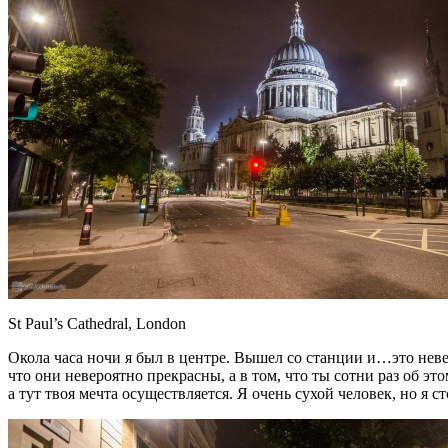
St Paul’s Cathedral, London
Окола часа ночи я был в центре. Вышел со станции и…это невер
что они невероятно прекрасны, а в том, что ты сотни раз об э
а тут твоя мечта осуществляется. Я очень сухой человек, но я 