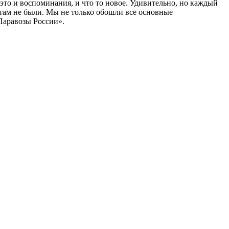
о и воспоминания, и что то новое. Удивительно, но каждый
а там не были. Мы не только обошли все основные
Паравозы России».