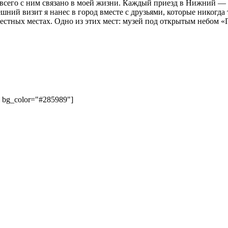
его с ним связано в моей жизни. Каждый приезд в Нижний — эт
нешний визит я нанес в город вместе с друзьями, которые никогд
естных местах. Одно из этих мест: музей под открытым небом «
" bg_color="#285989"]