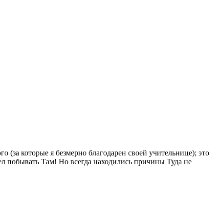
о (за которые я безмерно благодарен своей учительнице); это
ел побывать Там! Но всегда находились причины Туда не