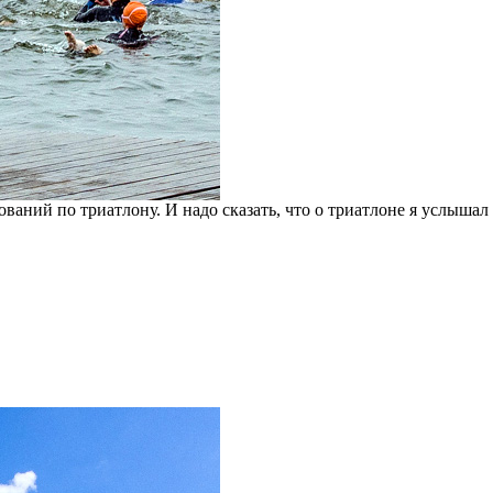
аний по триатлону. И надо сказать, что о триатлоне я услышал ме