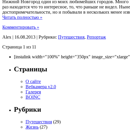
Нижний Новгород один из моих любимейших городов. Много вс
раз находится что то интересное, то, что раньше не видел. Ны
достопримечательности, но и побывали в нескольких менее изв
Читать полностью »
Комментировать »
Alex | 16.08.2013 | Рубрики:
Путешествия
,
Репортаж
Страница 1 из 1
1
[instalink width="100%" height="350px" image_size="xlarge
Страницы
О сайте
Вебкамера v2.0
Галерея
BOINC
Рубрики
Путешествия
(29)
Жизнь
(27)