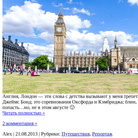
Англия, Лондон — эти слова с детства вызывают у меня трепет
Джеймс Бонд; это соревнования Оксфорда и Кэмбриджа; блин, э
попасть…но, не в этом августе 🙂
Читать полностью »
2 комментария »
Alex | 21.08.2013 | Рубрики:
Путешествия
,
Репортаж