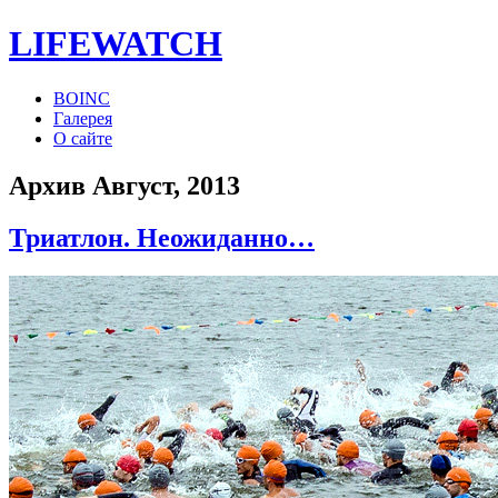
LIFE
WATCH
BOINC
Галерея
О сайте
Архив Август, 2013
Триатлон. Неожиданно…