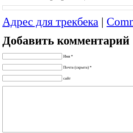
Адрес для трекбека
|
Comm
Добавить комментарий
Имя *
Почта (скрыта) *
сайт