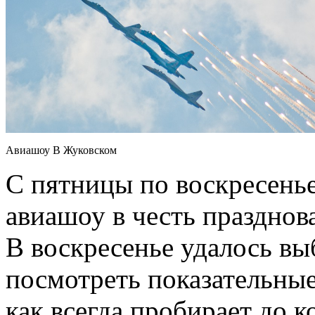
Авиашоу В Жуковском
С пятницы по воскресень
авиашоу в честь празднов
В воскресенье удалось вы
посмотреть показательные
как всегда пробирает до