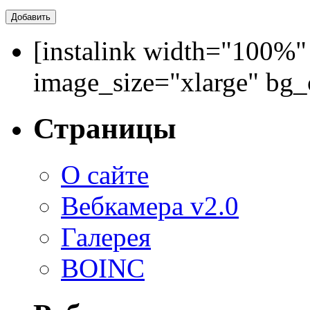
[instalink width="100%"
image_size="xlarge" bg
Страницы
О сайте
Вебкамера v2.0
Галерея
BOINC