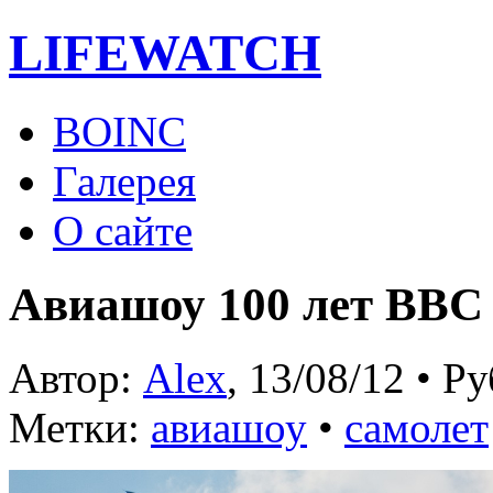
LIFE
WATCH
BOINC
Галерея
О сайте
Авиашоу 100 лет ВВС
Автор:
Alex
, 13/08/12 • Р
Метки:
авиашоу
•
самолет