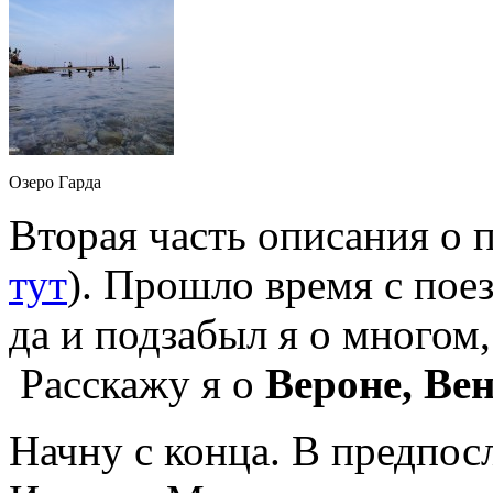
Озеро Гарда
Вторая часть описания о 
тут
). Прошло время с пое
да и подзабыл я о многом,
Расскажу я о
Вероне, Ве
Начну с конца. В предпос