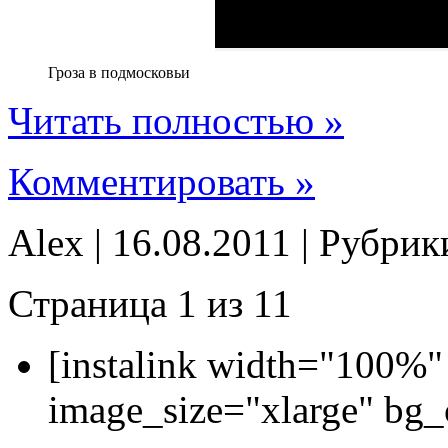
Гроза в подмосковьи
Читать полностью »
Комментировать »
Alex | 16.08.2011 | Рубри
Страница 1 из 1
1
[instalink width="100%"
image_size="xlarge" bg