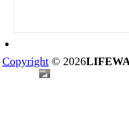
Copyright
© 2026
LIFEW