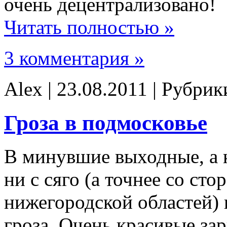
очень децентрализовано!
Читать полностью »
3 комментария »
Alex | 23.08.2011 | Рубри
Гроза в подмосковье
В минувшие выходные, а к
ни с сяго (а точнее со ст
нижегородской областей) 
гроза. Очень красивые за