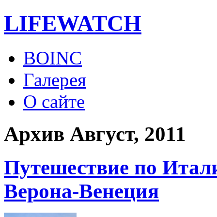
LIFE
WATCH
BOINC
Галерея
О сайте
Архив Август, 2011
Путешествие по Итали
Верона-Венеция