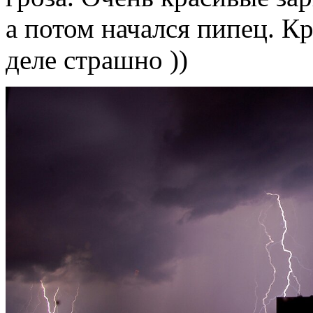
а потом начался пипец. 
деле страшно ))