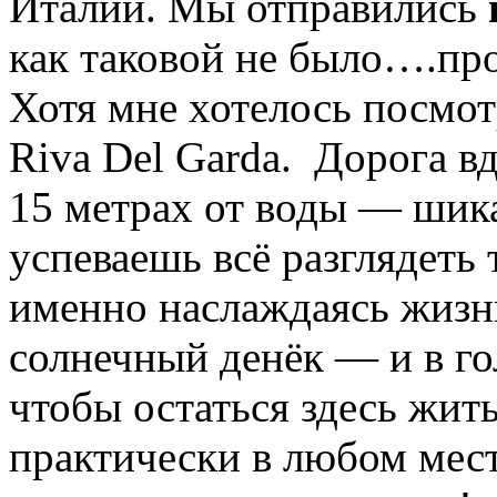
Италии. Мы отправились
как таковой не было….про
Хотя мне хотелось посмо
Riva Del Garda. Дорога вд
15 метрах от воды — шика
успеваешь всё разглядеть 
именно наслаждаясь жизн
солнечный денёк — и в го
чтобы остаться здесь жит
практически в любом мес