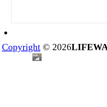
Copyright
© 2026
LIFEW