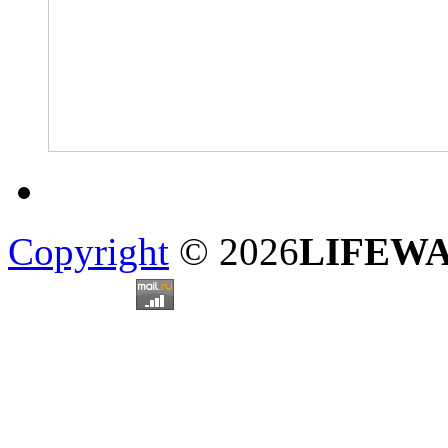
Copyright
© 2026
LIFEW