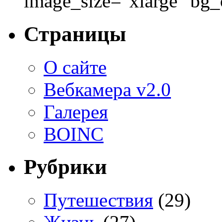
image_size="xlarge" bg
Страницы
О сайте
Вебкамера v2.0
Галерея
BOINC
Рубрики
Путешествия
(29)