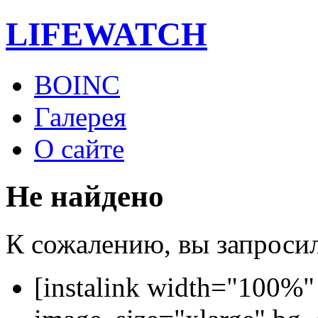
LIFE
WATCH
BOINC
Галерея
О сайте
Не найдено
К сожалению, вы запросили
[instalink width="100%"