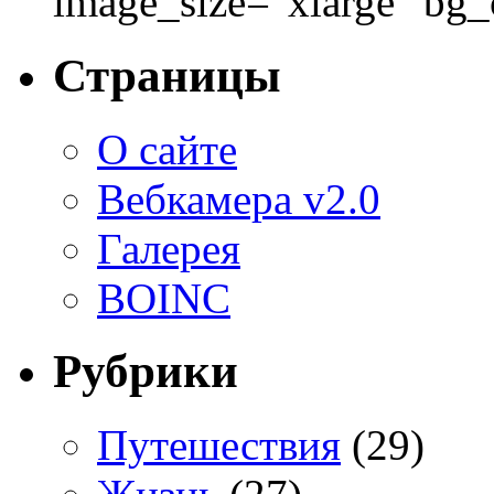
image_size="xlarge" bg
Страницы
О сайте
Вебкамера v2.0
Галерея
BOINC
Рубрики
Путешествия
(29)