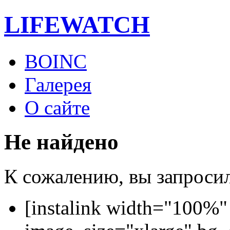
LIFE
WATCH
BOINC
Галерея
О сайте
Не найдено
К сожалению, вы запросили
[instalink width="100%"