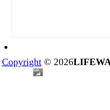
Copyright
© 2026
LIFEW