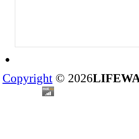
Copyright
© 2026
LIFEW