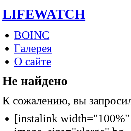
LIFE
WATCH
BOINC
Галерея
О сайте
Не найдено
К сожалению, вы запросили
[instalink width="100%"