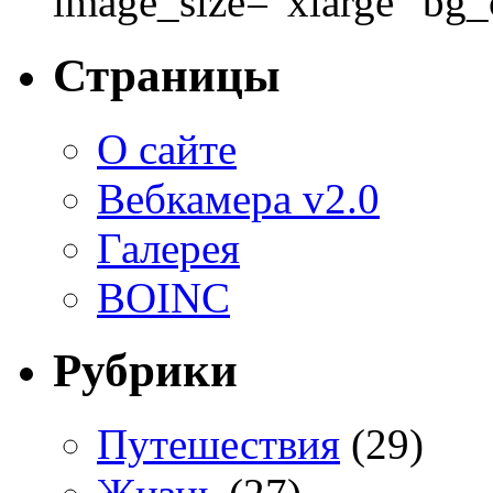
image_size="xlarge" bg
Страницы
О сайте
Вебкамера v2.0
Галерея
BOINC
Рубрики
Путешествия
(29)