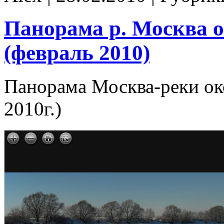
Панорама р. Москва 
(февраль 2010)
Панорама Москва-реки ок
2010г.)