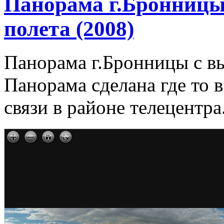
Панорама г.Бронницы
полета (2008)
Панорама г.Бронницы с вы
Панорама сделана где то 
связи в районе телецентра