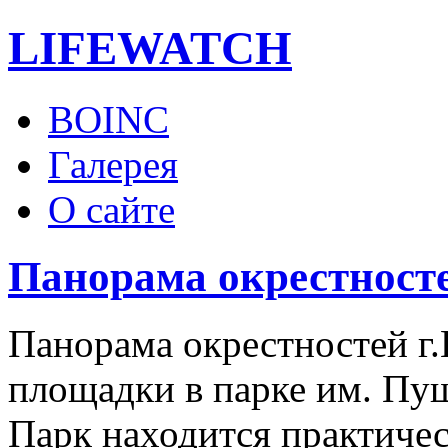
LIFE
WATCH
BOINC
Галерея
О сайте
Панорама окрестност
Панорама окрестностей г
площадки в парке им. Пу
Парк находится практичес