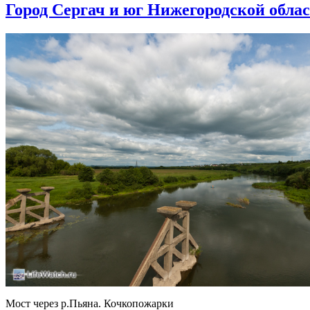
Город Сергач и юг Нижегородской обла
Мост через р.Пьяна. Кочкопожарки