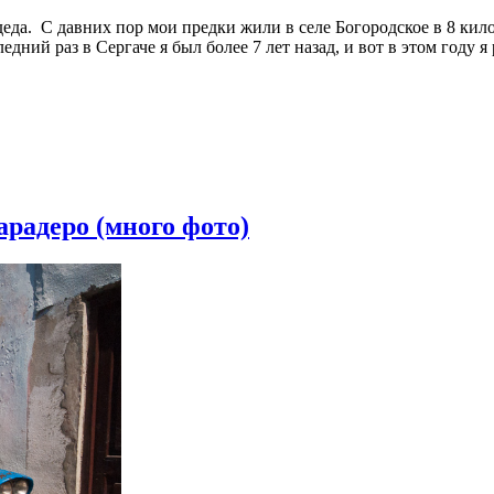
еда. С давних пор мои предки жили в селе Богородское в 8 кило
дний раз в Сергаче я был более 7 лет назад, и вот в этом году 
арадеро (много фото)