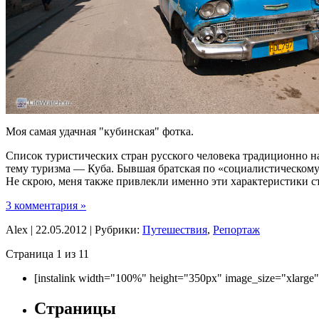
Моя самая удачная "кубинская" фотка.
Список туристических стран русского человека традиционно н
тему туризма — Куба. Бывшая братская по «социалистическому 
Не скрою, меня также привлекли именно эти характеристики 
3 комментария »
Alex | 22.05.2012 | Рубрики:
Путешествия
,
Репортаж
Страница 1 из 1
1
[instalink width="100%" height="350px" image_size="xlarge
Страницы