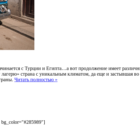
ачинается с Турции и Египта…а вот продолжение имеет различн
лагерю» страна с уникальным климатом, да еще и застывшая во 
страны.
Читать полностью »
" bg_color="#285989"]