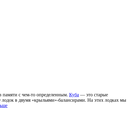
в памяти с чем-то определенным.
Куба
— это старые
е лодок в двумя «крыльями»-балансирами. На этих лодках мы
льше