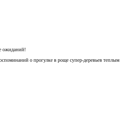
ее ожиданий!
 воспоминаний о прогулке в роще супер-деревьев теплым