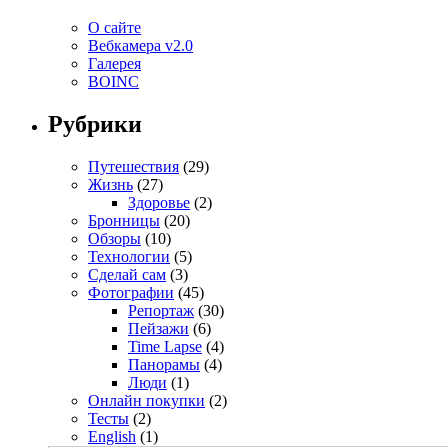
О сайте
Вебкамера v2.0
Галерея
BOINC
Рубрики
Путешествия
(29)
Жизнь
(27)
Здоровье
(2)
Бронницы
(20)
Обзоры
(10)
Технологии
(5)
Сделай сам
(3)
Фотографии
(45)
Репортаж
(30)
Пейзажи
(6)
Time Lapse
(4)
Панорамы
(4)
Люди
(1)
Онлайн покупки
(2)
Тесты
(2)
English
(1)