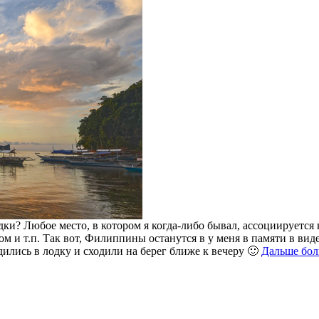
и? Любое место, в котором я когда-либо бывал, ассоциируется 
 и т.п. Так вот, Филиппины останутся в у меня в памяти в вид
ились в лодку и сходили на берег ближе к вечеру 🙂
Дальше бо