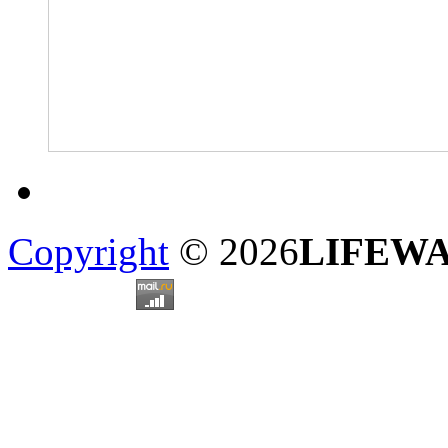
Copyright
© 2026
LIFEW