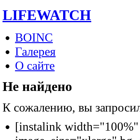
LIFE
WATCH
BOINC
Галерея
О сайте
Не найдено
К сожалению, вы запросили
[instalink width="100%"