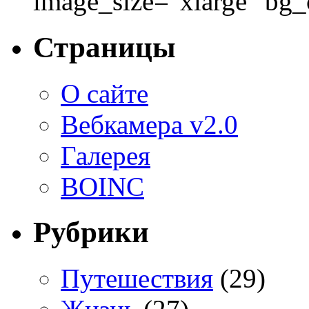
image_size="xlarge" bg
Страницы
О сайте
Вебкамера v2.0
Галерея
BOINC
Рубрики
Путешествия
(29)