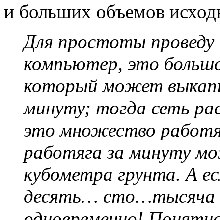
и больших объемов исход
Для простоты проведу 
компьютер, это большо
который может выкапы
минуту; тогда сеть ра
это множество работ
работяга за минуту м
кубометра грунта. А е
десять… сто…тысяча 
одновременно! Понятно