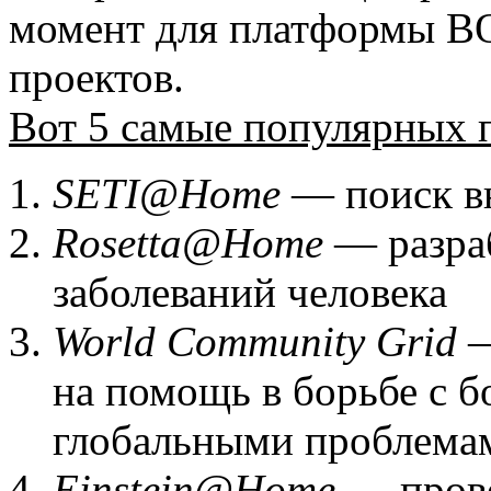
момент для платформы BO
проектов.
Вот 5 самые популярных 
SETI@Home
— поиск вн
Rosetta@Home
— разраб
заболеваний человека
World Community Grid
—
на помощь в борьбе с б
глобальными проблема
Einstein@Home
— прове