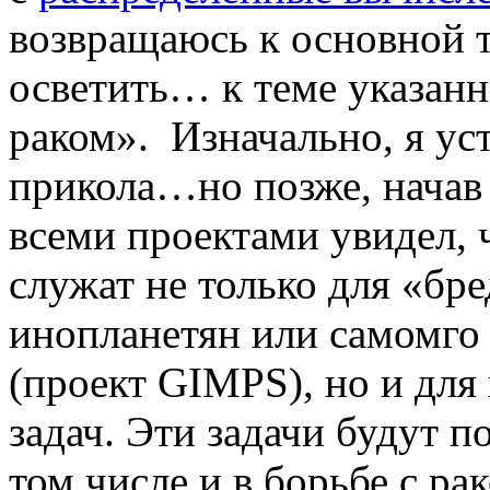
возвращаюсь к основной т
осветить… к теме указанн
раком». Изначально, я у
прикола…но позже, начав 
всеми проектами увидел, 
служат не только для «бр
инопланетян или самомго
(проект GIMPS), но и для
задач. Эти задачи будут п
том числе и в борьбе с ра