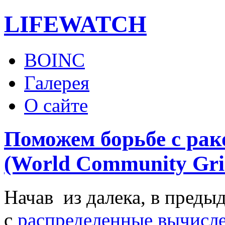
LIFE
WATCH
BOINC
Галерея
О сайте
Поможем борьбе с рак
(World Community Gri
Начав из далека, в преды
с
распределенные вычисл