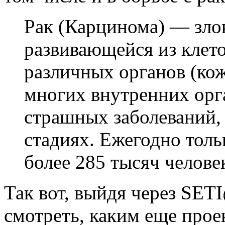
Рак (Карцинома) — зло
развивающейся из клет
различных органов (кож
многих внутренних орг
страшных заболеваний,
стадиях. Ежегодно толь
более 285 тысяч челове
Так вот, выйдя через SET
смотреть, каким еще про