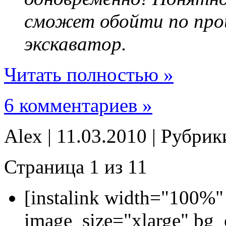
сможет обойти по про
экскаватор.
Читать полностью »
6 комментариев »
Alex | 11.03.2010 | Рубри
Страница 1 из 1
1
[instalink width="100%"
image_size="xlarge" bg