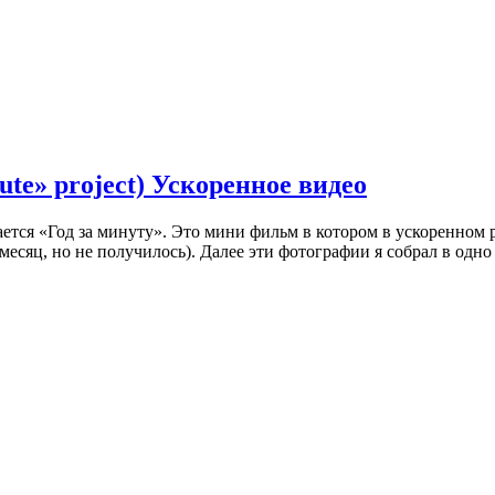
ute» project) Ускоренное видео
ется «Год за минуту». Это мини фильм в котором в ускоренном р
есяц, но не получилось). Далее эти фотографии я собрал в одно