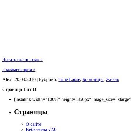
Читать полностью »
2 комментария »
Alex | 20.03.2010 | Рубрики:
Time Lapse
,
Бронницы
,
Жизнь
Страница 1 из 1
1
[instalink width="100%" height="350px" image_size="xlarge
Страницы
О сайте
Вебкамера v2.0