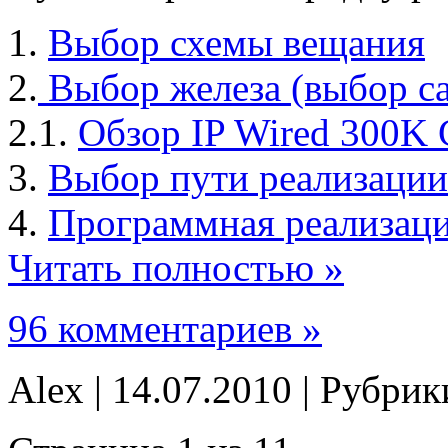
1.
Выбор схемы вещания
2.
Выбор железа (выбор с
2.1.
Обзор IP Wired 300K
3.
Выбор пути реализации
4.
Программная реализац
Читать полностью »
96 комментариев »
Alex | 14.07.2010 | Рубри