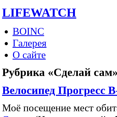
LIFE
WATCH
BOINC
Галерея
О сайте
Рубрика «Сделай сам
Велосипед Прогресс В
Моё посещение мест обит