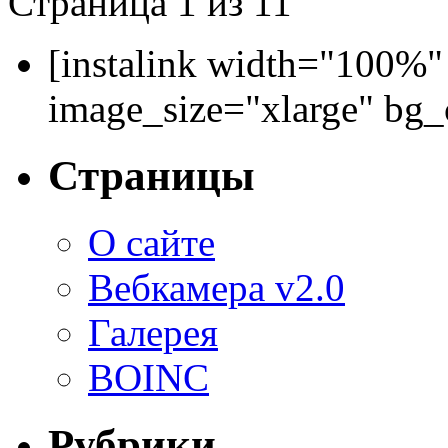
Страница 1 из 1
1
[instalink width="100%"
image_size="xlarge" bg
Страницы
О сайте
Вебкамера v2.0
Галерея
BOINC
Рубрики