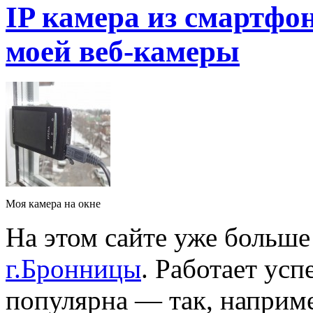
IP камера из смартфо
моей веб-камеры
Моя камера на окне
На этом сайте уже больше
г.Бронницы
. Работает ус
популярна — так, наприм