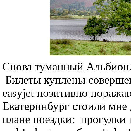
Снова туманный Альбион
Билеты куплены соверше
easyjet позитивно поражаю
Екатеринбург стоили мне
плане поездки: прогулки 