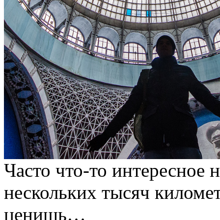
Часто что-то интересное 
нескольких тысяч километ
ценишь…