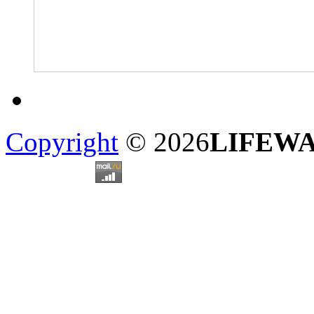
Copyright
© 2026
LIFEW