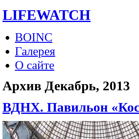
LIFE
WATCH
BOINC
Галерея
О сайте
Архив Декабрь, 2013
ВДНХ. Павильон «Ко