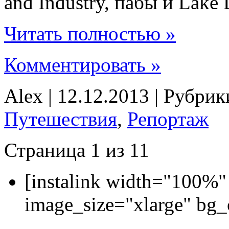
and Industry, пабы и Lake D
Читать полностью »
Комментировать »
Alex | 12.12.2013 | Рубри
Путешествия
,
Репортаж
Страница 1 из 1
1
[instalink width="100%"
image_size="xlarge" bg