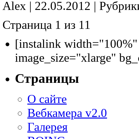
Alex | 22.05.2012 | Рубри
Страница 1 из 1
1
[instalink width="100%"
image_size="xlarge" bg
Страницы
О сайте
Вебкамера v2.0
Галерея