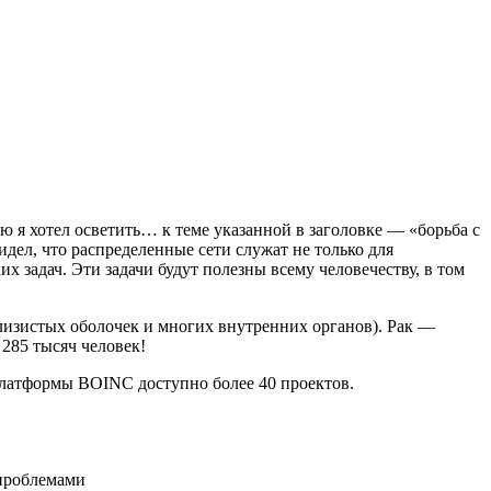
ую я хотел осветить… к теме указанной в заголовке — «борьба с
дел, что распределенные сети служат не только для
 задач. Эти задачи будут полезны всему человечеству, в том
лизистых оболочек и многих внутренних органов). Рак —
 285 тысяч человек!
платформы BOINC доступно более 40 проектов.
 проблемами