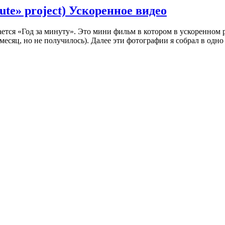
ute» project) Ускоренное видео
ется «Год за минуту». Это мини фильм в котором в ускоренном р
есяц, но не получилось). Далее эти фотографии я собрал в одно