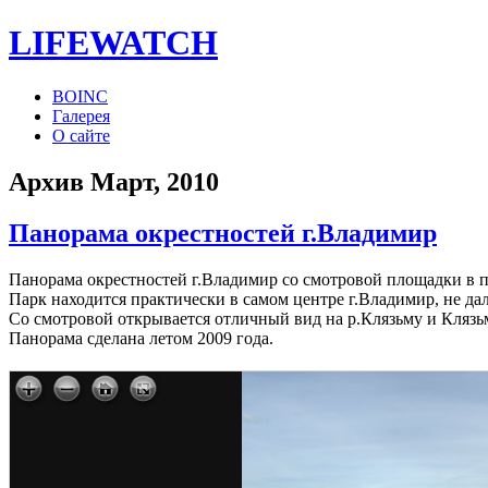
LIFE
WATCH
BOINC
Галерея
О сайте
Архив Март, 2010
Панорама окрестностей г.Владимир
Панорама окрестностей г.Владимир со смотровой площадки в 
Парк находится практически в самом центре г.Владимир, не да
Со смотровой открывается отличный вид на р.Клязьму и Кляз
Панорама сделана летом 2009 года.