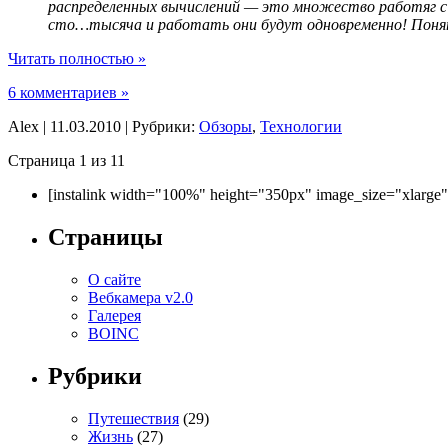
распределенных вычислений — это множество работяг с
сто…тысяча и работать они будут одновременно! Поня
Читать полностью »
6 комментариев »
Alex | 11.03.2010 | Рубрики:
Обзоры
,
Технологии
Страница 1 из 1
1
[instalink width="100%" height="350px" image_size="xlarge
Страницы
О сайте
Вебкамера v2.0
Галерея
BOINC
Рубрики
Путешествия
(29)
Жизнь
(27)