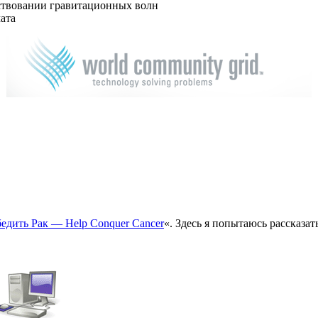
твовании гравитационных волн
ата
дить Рак — Help Conquer Cancer
«. Здесь я попытаюсь рассказат