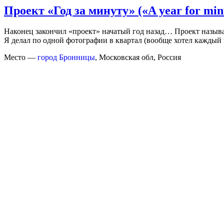
Проект «Год за минуту» («A year for min
Наконец закончил «проект» начатый год назад… Проект называ
Я делал по одной фотографии в квартал (вообще хотел каждый м
Место —
город Бронницы
, Московская обл, Россия