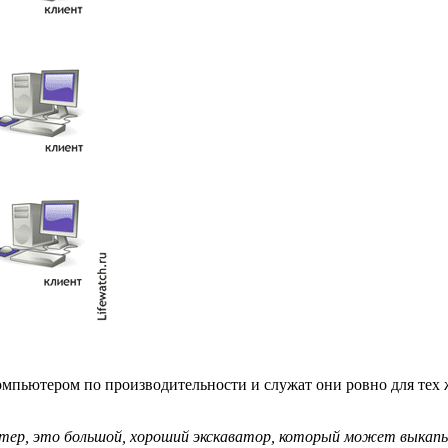
омпьютером по производительности и служат они ровно для тех 
тер, это большой, хороший экскаватор, который может выкапы