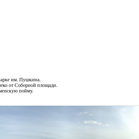
парке им. Пушкина.
леко от Соборной площади.
ьменскую пойму.