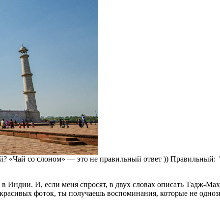
й? «Чай со слоном» — это не правильный ответ )) Правильный:
в Индии. И, если меня спросят, в двух словах описать Тадж-Маха
 красивых фоток, ты получаешь воспоминания, которые не одноз