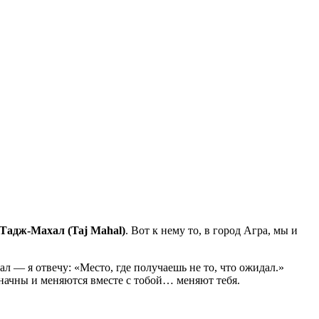
Тадж-Махал (Taj Mahal)
. Вот к нему то, в город Агра, мы и
л — я отвечу: «Место, где получаешь не то, что ожидал.»
начны и меняются вместе с тобой… меняют тебя.