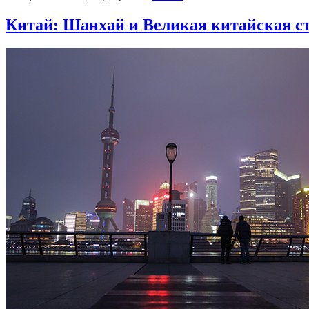
Китай: Шанхай и Великая китайская с