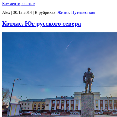
Комментировать »
Alex | 30.12.2014 | В рубриках:
Жизнь
,
Путешествия
Котлас. Юг русского севера