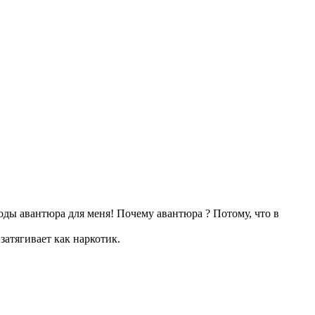
 воды авантюра для меня! Почему авантюра ? Потому, что в
атягивает как наркотик.