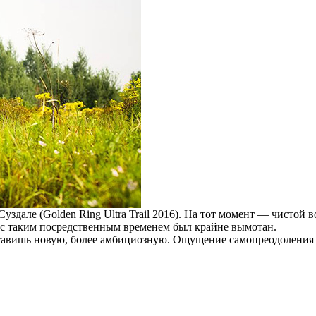
в Суздале (Golden Ring Ultra Trail 2016). На тот момент — чистой
, с таким посредственным временем был крайне вымотан.
ставишь новую, более амбициозную. Ощущение самопреодоления з