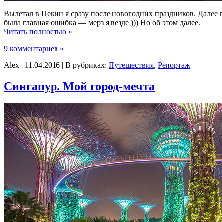
Вылетал в Пекин я сразу после новогодних праздников. Далее 
была главная ошибка — мерз я везде ))) Но об этом далее.
Читать полностью »
9 комментариев »
Alex | 11.04.2016 | В рубриках:
Путешествия
,
Репортаж
Сингапур. Мой город-мечта