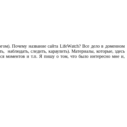
логом). Почему название сайта LifeWаtch? Все дело в доменном
ь, наблюдать, следить, караулить). Материалы, которые, здесь
ся моментов и т.п. Я пишу о том, что было интересно мне и,