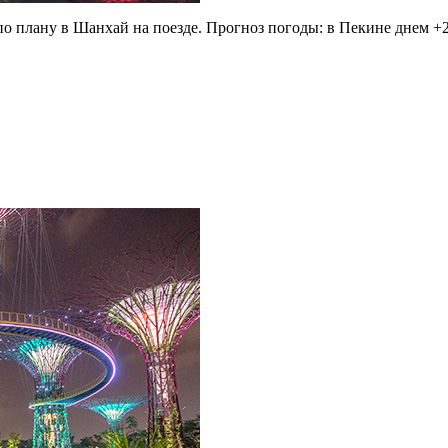
по плану в Шанхай на поезде. Прогноз погоды: в Пекине днем +