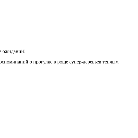
ее ожиданий!
 воспоминаний о прогулке в роще супер-деревьев теплым