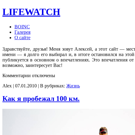
LIFE
WATCH
BOINC
Галерея
О сайте
Здравствуйте, друзья! Меня зовут Алексей, а этот сайт — мес
имени — я долго его выбирал и, в итоге остановился на этой 
публикуется в основном о впечатлениях. Это впечатления от
возможно, заинтересует Вас!
к
Комментарии
отключены
записи
Alex | 07.01.2010 | В рубриках:
Жизнь
Как я пробежал 100 км.