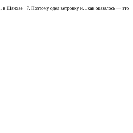
2, в Шанхае +7. Поэтому одел ветровку и…как оказалось — это