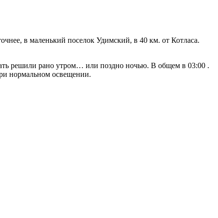
чнее, в маленький поселок Удимский, в 40 км. от Котласа.
ть решили рано утром… или поздно ночью. В общем в 03:00 .
ь при нормальном освещении.