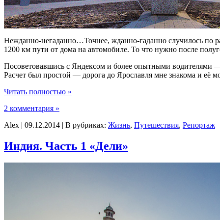
Нежданно-негаданно
…Точнее, жданно-гаданно случилось по ра
1200 км пути от дома на автомобиле. То что нужно после полуг
Посоветовавшись с Яндексом и более опытными водителями — 
Расчет был простой — дорога до Ярославля мне знакома и её мож
Читать полностью »
2 комментария »
Alex | 09.12.2014 | В рубриках:
Жизнь
,
Путешествия
,
Репортаж
Индия. Часть 1 «Дели»