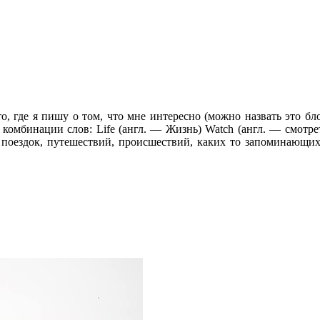
то, где я пишу о том, что мне интересно (можно назвать это б
комбинации слов: Life (англ. — Жизнь) Watch (англ. — смотрет
 поездок, путешествий, происшествий, каких то запоминающих