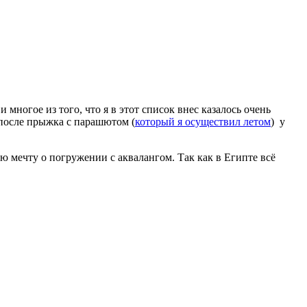
многое из того, что я в этот список внес казалось очень
 после прыжка с парашютом (
который я осуществил летом
) у
ю мечту о погружении с аквалангом. Так как в Египте всё