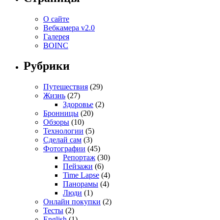
О сайте
Вебкамера v2.0
Галерея
BOINC
Рубрики
Путешествия
(29)
Жизнь
(27)
Здоровье
(2)
Бронницы
(20)
Обзоры
(10)
Технологии
(5)
Сделай сам
(3)
Фотографии
(45)
Репортаж
(30)
Пейзажи
(6)
Time Lapse
(4)
Панорамы
(4)
Люди
(1)
Онлайн покупки
(2)
Тесты
(2)
English
(1)