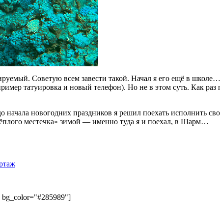
уемый. Советую всем завести такой. Начал я его ещё в школе…и 
ример татуировка и новый телефон). Но не в этом суть. Как раз
до начала новогодних праздников я решил поехать исполнить сво
тёплого местечка» зимой — именно туда я и поехал, в Шарм…
ртаж
" bg_color="#285989"]