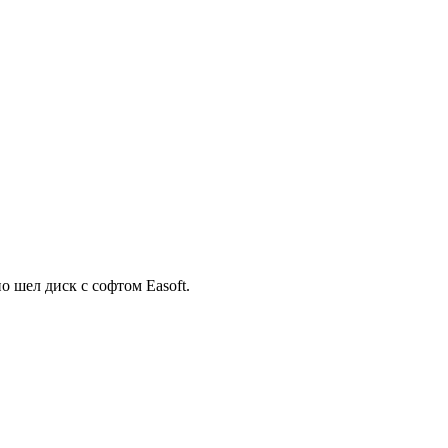
 шел диск с софтом Easoft.