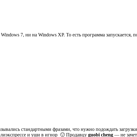
Windows 7, ни на Windows XP. То есть программа запускается, п
зывались стандартными фразами, что нужно подождать загрузки
 алиэкспрессе и уши в игнор 🙁 Продавцу
guobi cheng
— не зачет!