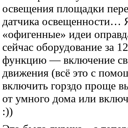
освещения площадки пер
датчика освещенности… Я 
«офигенные» идеи оправ
сейчас оборудование за 1
функцию — включение све
движения (всё это с помощ
включить горздо проще вы
от умного дома или вклю
:))