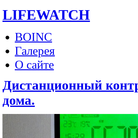
LIFE
WATCH
BOINC
Галерея
О сайте
Дистанционный контр
дома.