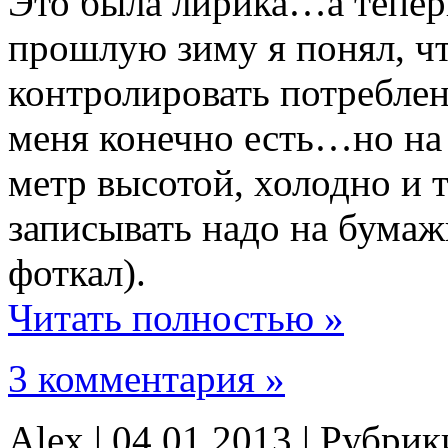
Это была лирика…а теперь
прошлую зиму я понял, ч
контролировать потреблен
меня конечно есть…но на 
метр высотой, холодно и т
записывать надо на бумажк
фоткал).
Читать полностью »
3 комментария »
Alex | 04.01.2013 | Рубри