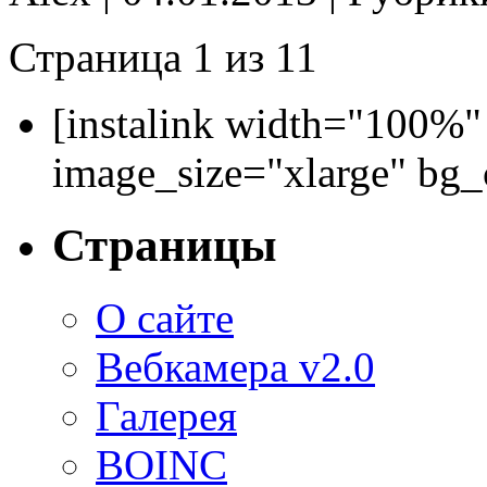
Страница 1 из 1
1
[instalink width="100%"
image_size="xlarge" bg
Страницы
О сайте
Вебкамера v2.0
Галерея
BOINC