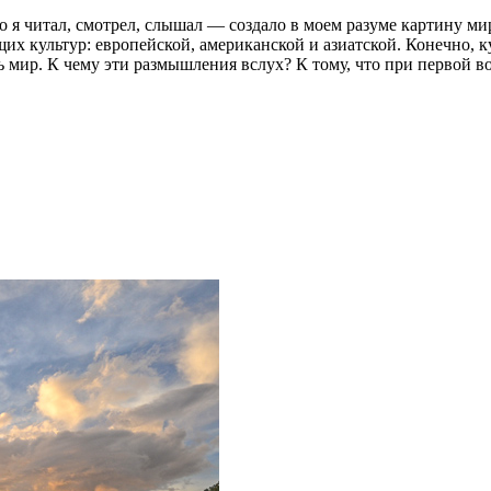
о я читал, смотрел, слышал — создало в моем разуме картину ми
их культур: европейской, американской и азиатской. Конечно, 
ть мир. К чему эти размышления вслух? К тому, что при первой 