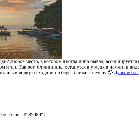
и? Любое место, в котором я когда-либо бывал, ассоциируется 
 и т.п. Так вот, Филиппины останутся в у меня в памяти в вид
ились в лодку и сходили на берег ближе к вечеру 🙂
Дальше бо
" bg_color="#285989"]