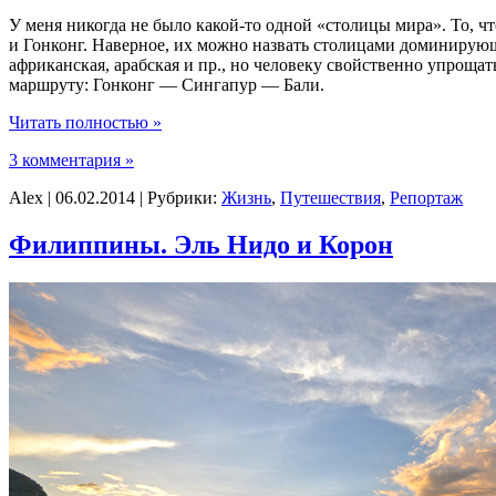
У меня никогда не было какой-то одной «столицы мира». То, чт
и Гонконг. Наверное, их можно назвать столицами доминирующ
африканская, арабская и пр., но человеку свойственно упроща
маршруту: Гонконг — Сингапур — Бали.
Читать полностью »
3 комментария »
Alex | 06.02.2014 | Рубрики:
Жизнь
,
Путешествия
,
Репортаж
Филиппины. Эль Нидо и Корон