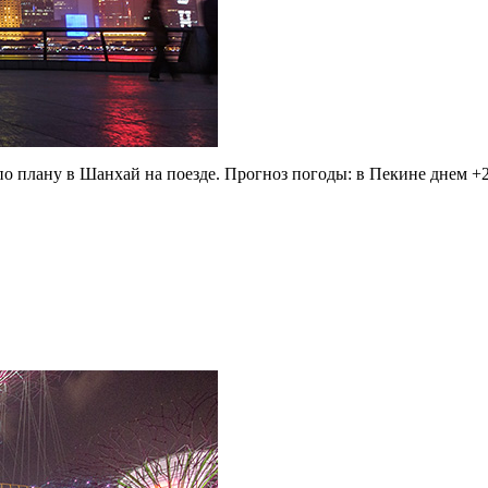
по плану в Шанхай на поезде. Прогноз погоды: в Пекине днем +