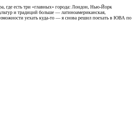
ра, где есть три «главных» города: Лондон, Нью-Йорк
культур и традиций больше — латиноамериканская,
возможности уехать куда-то — я снова решил поехать в ЮВА по