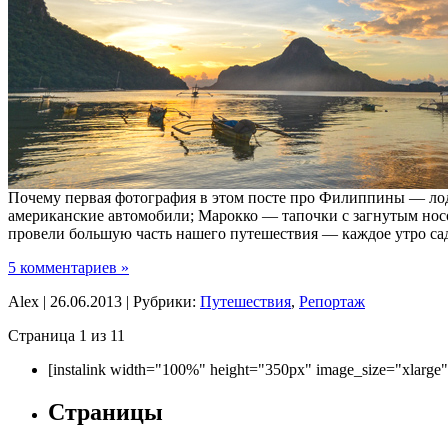
Почему первая фотография в этом посте про Филиппины — лодк
американские автомобили; Марокко — тапочки с загнутым носом
провели большую часть нашего путешествия — каждое утро сад
5 комментариев »
Alex | 26.06.2013 | Рубрики:
Путешествия
,
Репортаж
Страница 1 из 1
1
[instalink width="100%" height="350px" image_size="xlarge
Страницы