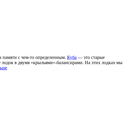
в памяти с чем-то определенным.
Куба
— это старые
е лодок в двумя «крыльями»-балансирами. На этих лодках мы
льше