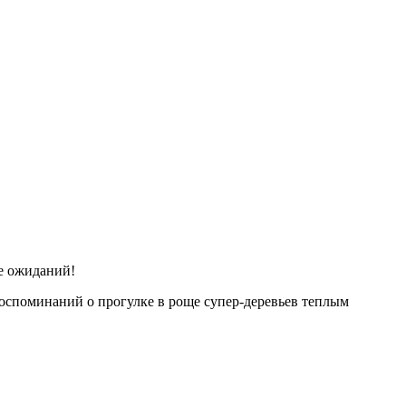
ее ожиданий!
 воспоминаний о прогулке в роще супер-деревьев теплым