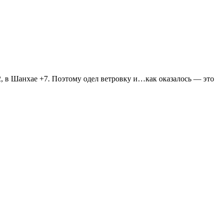
2, в Шанхае +7. Поэтому одел ветровку и…как оказалось — это