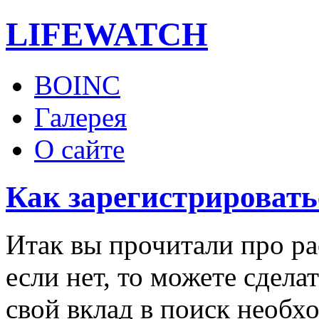
LIFE
WATCH
BOINC
Галерея
О сайте
Как зарегистрировать
Итак вы прочитали про р
если нет, то можете сделат
свой вклад в поиск необх