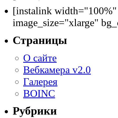
[instalink width="100%"
image_size="xlarge" bg
Страницы
О сайте
Вебкамера v2.0
Галерея
BOINC
Рубрики