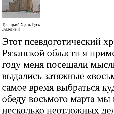
Троицкий Храм. Гусь-
Железный
Этот псевдоготический хр
Рязанской области я прим
году меня посещали мысли
выдались затяжные «вос
самое время выбраться ку
обеду восьмого марта мы 
несколько неотложных дел