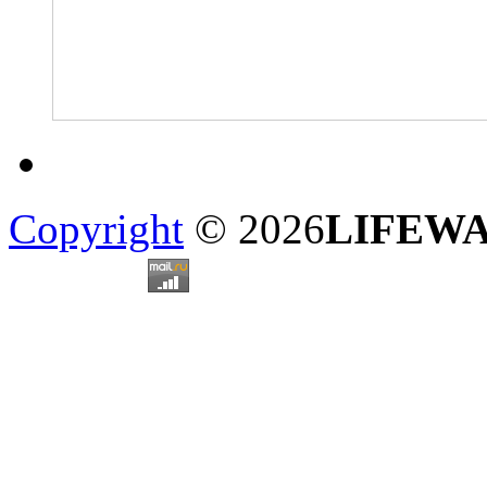
Copyright
© 2026
LIFEW