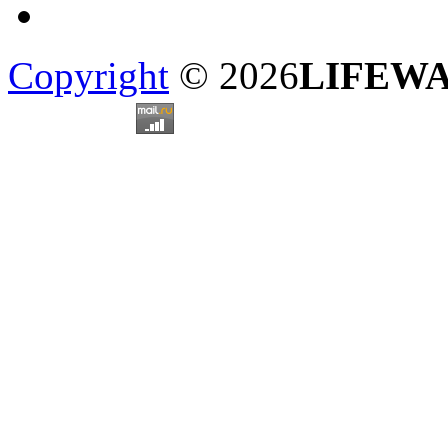
Copyright
© 2026
LIFEW