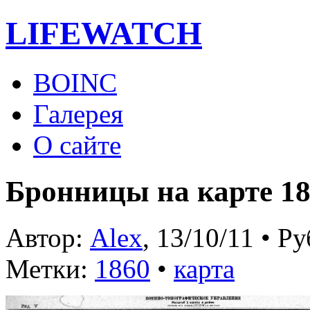
LIFE
WATCH
BOINC
Галерея
О сайте
Бронницы на карте 18
Автор:
Alex
, 13/10/11 • Р
Метки:
1860
•
карта