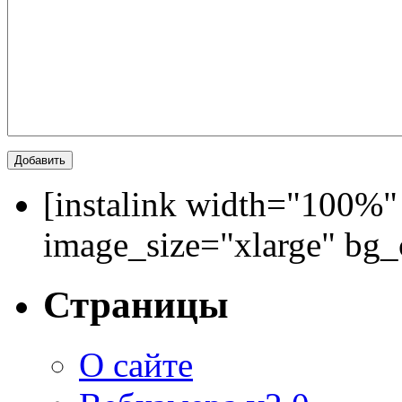
[instalink width="100%"
image_size="xlarge" bg
Страницы
О сайте