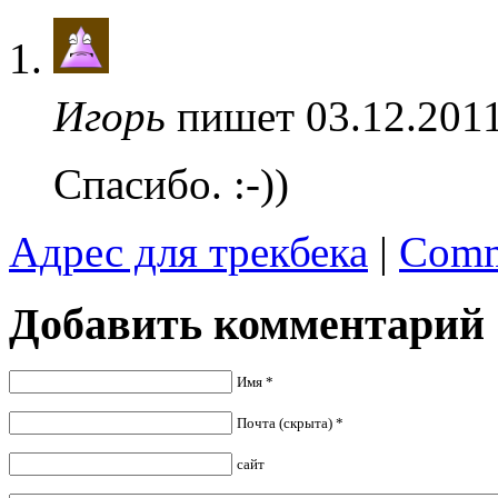
Игорь
пишет 03.12.2011
Спасибо. :-))
Адрес для трекбека
|
Comm
Добавить комментарий
Имя *
Почта (скрыта) *
сайт