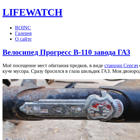
LIFE
WATCH
BOINC
Галерея
О сайте
Велосипед Прогресс В-110 завода ГАЗ
Моё посещение мест обитания предков, в виде
станции Сергач
куче мусора. Сразу бросился в глаза шильдик ГАЗ. Моя двоюро