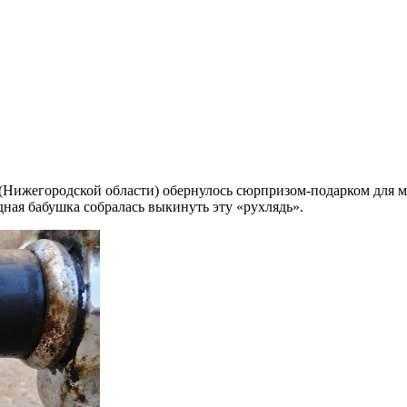
(Нижегородской области) обернулось сюрпризом-подарком для м
дная бабушка собралась выкинуть эту «рухлядь».