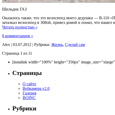
Шильдик ГАЗ
Оказалось также, что это велосипед моего дедушки — В-110 «П
заталкал велосипед в 308ой, привез домой и понял, что нашел н
Читать полностью »
8 комментариев »
Alex | 03.07.2012 | Рубрики:
Жизнь
,
Сделай сам
Страница 1 из 1
1
[instalink width="100%" height="350px" image_size="xlarge
Страницы
О сайте
Вебкамера v2.0
Галерея
BOINC
Рубрики