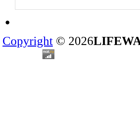
Copyright
© 2026
LIFEW