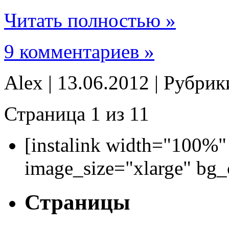
Читать полностью »
9 комментариев »
Alex | 13.06.2012 | Рубри
Страница 1 из 1
1
[instalink width="100%"
image_size="xlarge" bg
Страницы