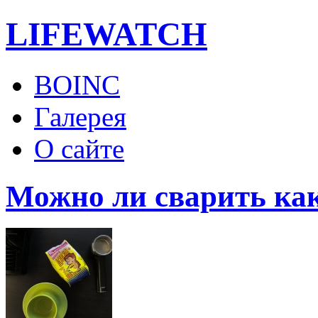
LIFE
WATCH
BOINC
Галерея
О сайте
Можно ли сварить как