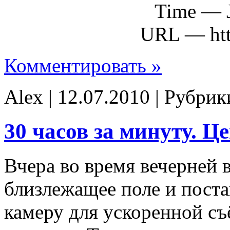
Time — J
URL — http
Комментировать »
Alex | 12.07.2010 | Рубри
30 часов за минуту. Ц
Вчера во время вечерней 
близлежащее поле и пос
камеру для ускоренной съ