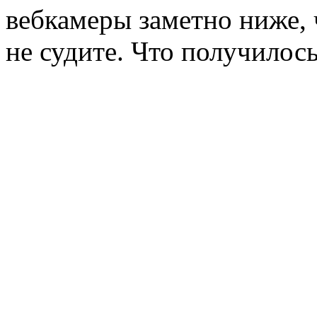
вебкамеры заметно ниже,
не судите. Что получилос