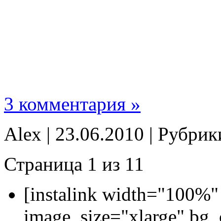
3 комментария »
Alex | 23.06.2010 | Рубри
Страница 1 из 1
1
[instalink width="100%"
image_size="xlarge" bg