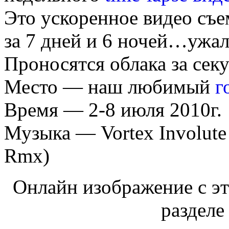
Это ускоренное видео съ
за 7 дней и 6 ночей…ужал 
Проносятся облака за се
Место — наш любимый
г
Время — 2-8 июля 2010г.
Музыка — Vortex Involute
Rmx)
Онлайн изображение с эт
разделе