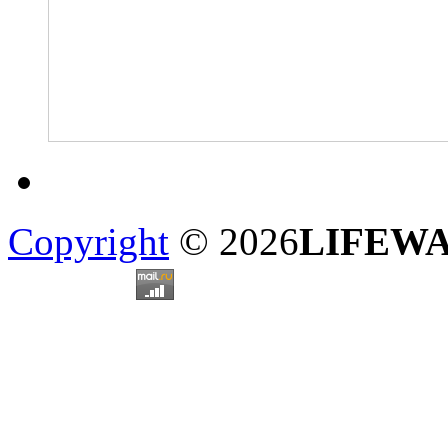
Copyright
© 2026
LIFEW