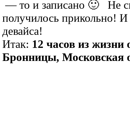
— то и записано 🙂 Не с
получилось прикольно! И
девайса!
Итак:
12 часов из жизни
Бронницы, Московская о