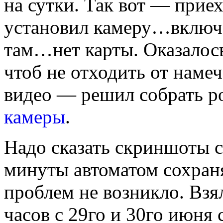
на сутки. Так вот — прие
установил камеру…включ
там…нет карты. Оказалос
чтоб не отходить от намеч
видео — решил собрать р
камеры
.
Надо сказать скриншоты с
минуты автоматом сохран
проблем не возникло. Взя
часов с 29го и 30го июня 