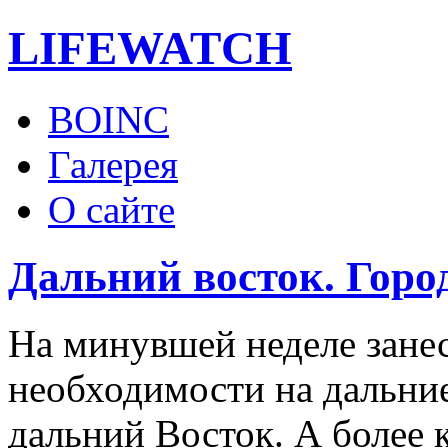
LIFE
WATCH
BOINC
Галерея
О сайте
Дальний восток. Гор
На минувшей неделе зане
необходимости на дальн
дальний Восток. А более 