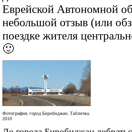
Еврейской Автономной об
небольшой отзыв (или обз
поездке жителя центральн
🙂
Фотография. город Биробиджан. Табличка.
2010
До города Биробиджан добрать