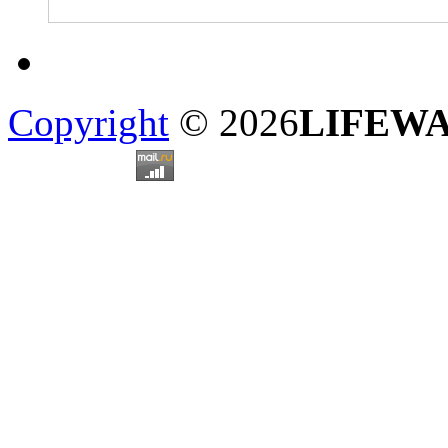
Copyright
© 2026
LIFEW