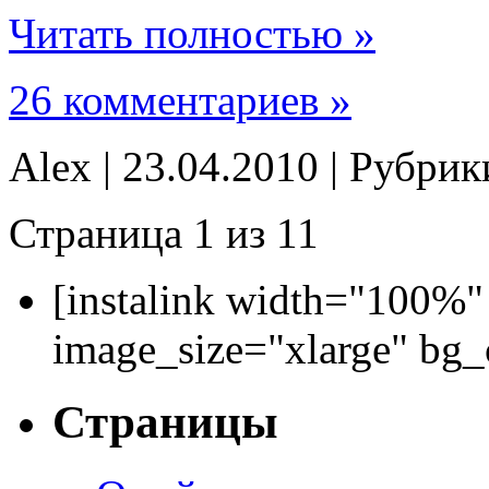
Читать полностью »
26 комментариев »
Alex | 23.04.2010 | Рубри
Страница 1 из 1
1
[instalink width="100%"
image_size="xlarge" bg
Страницы