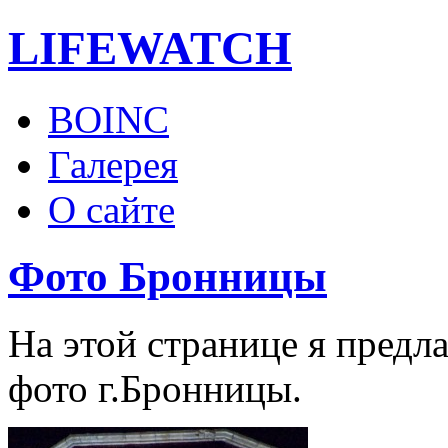
LIFE
WATCH
BOINC
Галерея
О сайте
Фото Бронницы
На этой странице я пред
фото г.Бронницы.