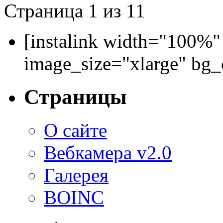
Страница 1 из 1
1
[instalink width="100%"
image_size="xlarge" bg
Страницы
О сайте
Вебкамера v2.0
Галерея
BOINC