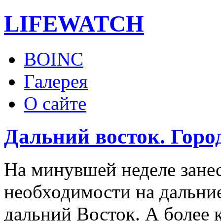
LIFE
WATCH
BOINC
Галерея
О сайте
Дальний восток. Гор
На минувшей неделе зане
необходимости на дальн
дальний Восток. А более 