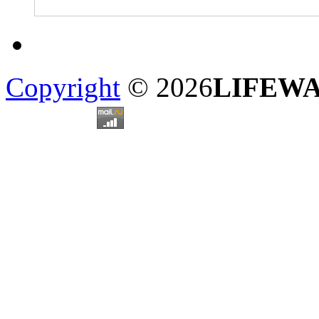
Copyright
© 2026
LIFEW