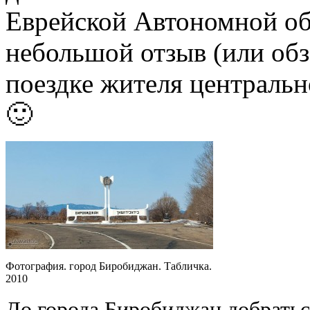
Еврейской Автономной об
небольшой отзыв (или обз
поездке жителя центральн
🙂
Фотография. город Биробиджан. Табличка.
2010
До города Биробиджан добрать