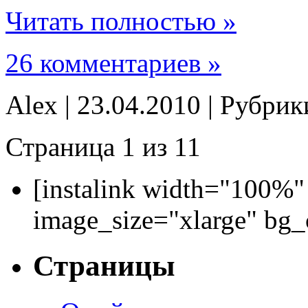
Читать полностью »
26 комментариев »
Alex | 23.04.2010 | Рубри
Страница 1 из 1
1
[instalink width="100%"
image_size="xlarge" bg
Страницы